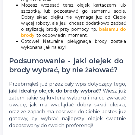
Możesz wczesać teraz olejek kartaczem lub
szczotką, lub pozostawić go samemu sobie.
Dobry skład olejku nie wymaga już od Ciebie
więcej roboty, ale jeśli chcesz dodatkowo zadbać
o stylizację brody przy pomocy np.
balsamu do
brody
, to odpowiedni moment.
Gotowe! Naturalne pielęgnacja brody została
wykonana, jak należy!
Podsumowanie - jaki olejek do
brody wybrać, by nie żałować?
Przebrnąłeś już przez cały wpis dotyczący tego,
jaki idealny olejek do brody wybrać?
Wiesz już
zatem, jakie są kryteria wyboru i na co zwracać
uwagę, jak ma wyglądać dobry skład olejku,
oraz że zapach ma pasować do Ciebie. Jesteś już
gotowy, by wybrać najlepszy olejek świetnie
dopasowany do swoich preferencji!