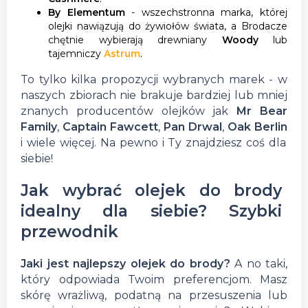
By Elementum
- wszechstronna marka, której
olejki nawiązują do żywiołów świata, a Brodacze
chętnie wybierają drewniany
Woody
lub
tajemniczy
Astrum
.
To tylko kilka propozycji wybranych marek - w
naszych zbiorach nie brakuje bardziej lub mniej
znanych producentów olejków jak
Mr Bear
Family
,
Captain Fawcett
,
Pan Drwal
,
Oak Berlin
i wiele więcej. Na pewno i Ty znajdziesz coś dla
siebie!
Jak wybrać olejek do brody
idealny dla siebie? Szybki
przewodnik
Jaki jest najlepszy olejek do brody?
A no taki,
który odpowiada Twoim preferencjom. Masz
skórę wrażliwą, podatną na przesuszenia lub