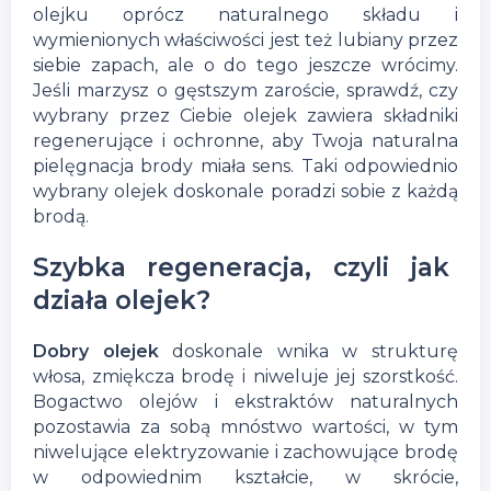
olejku oprócz naturalnego składu i
wymienionych właściwości jest też lubiany przez
siebie zapach, ale o do tego jeszcze wrócimy.
Jeśli marzysz o gęstszym zaroście, sprawdź, czy
wybrany przez Ciebie olejek zawiera składniki
regenerujące i ochronne, aby Twoja naturalna
pielęgnacja brody miała sens. Taki odpowiednio
wybrany olejek doskonale poradzi sobie z każdą
brodą.
Szybka regeneracja, czyli jak
działa olejek?
Dobry olejek
doskonale wnika w strukturę
włosa, zmiękcza brodę i niweluje jej szorstkość.
Bogactwo olejów i ekstraktów naturalnych
pozostawia za sobą mnóstwo wartości, w tym
niwelujące elektryzowanie i zachowujące brodę
w odpowiednim kształcie, w skrócie,