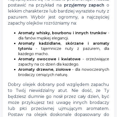
postawić na przykład na
przyjemny zapach
o
lekkim charakterze lub bardziej wyraziste nuty z
pazurem. Wybór jest ogromny, a najczęściej
zapachy olejków rozróżniamy na:
Aromaty whisky, bourbonu i innych trunków
-
dla fanów męskiej elegancji.
Aromaty kadzidlane, skórzane i aromaty
tytoniu
- tajemnicze nuty z pazurem, dla
każdego macho.
Aromaty owocowe i kwiatowe
- orzeźwiające
zapachy na co dzień dla każdego.
Aromaty drzewne, ziołowe
- dla nowoczesnych
brodaczy ceniących naturę.
Dobry olejek dobrany pod względem zapachu
to Twój niewidzialny atut. Nie dość, że Ty
będziesz dumnie go nosił przez cały dzień, być
może przykujesz też uwagę innych brodaczy
lub płci przeciwnej ujmującym aromatem.
Postaw na olejek doskonale dopasowany do