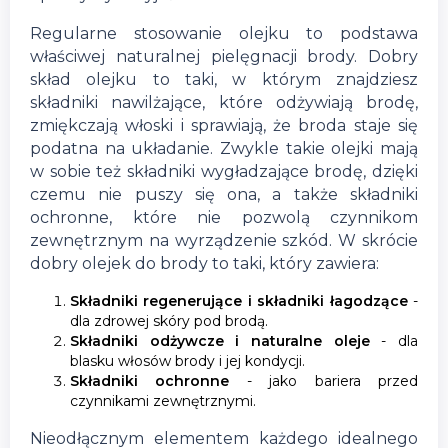
Regularne stosowanie olejku to podstawa
właściwej naturalnej pielęgnacji brody. Dobry
skład olejku to taki, w którym znajdziesz
składniki nawilżające, które odżywiają brodę,
zmiękczają włoski i sprawiają, że broda staje się
podatna na układanie. Zwykle takie olejki mają
w sobie też składniki wygładzające brodę, dzięki
czemu nie puszy się ona, a także składniki
ochronne, które nie pozwolą czynnikom
zewnętrznym na wyrządzenie szkód. W skrócie
dobry olejek do brody to taki, który zawiera:
Składniki regenerujące i składniki łagodzące
-
dla zdrowej skóry pod brodą.
Składniki odżywcze i naturalne oleje
- dla
blasku włosów brody i jej kondycji.
Składniki ochronne
- jako bariera przed
czynnikami zewnętrznymi.
Nieodłącznym elementem każdego idealnego