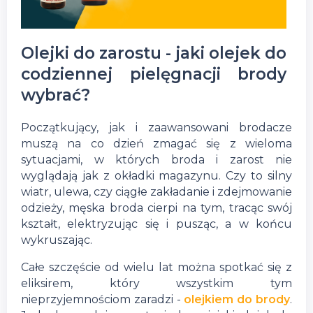
Olejki do zarostu - jaki olejek do
codziennej pielęgnacji brody
wybrać?
Początkujący, jak i zaawansowani brodacze
muszą na co dzień zmagać się z wieloma
sytuacjami, w których broda i zarost nie
wyglądają jak z okładki magazynu. Czy to silny
wiatr, ulewa, czy ciągłe zakładanie i zdejmowanie
odzieży, męska broda cierpi na tym, tracąc swój
kształt, elektryzując się i pusząc, a w końcu
wykruszając.
Całe szczęście od wielu lat można spotkać się z
eliksirem, który wszystkim tym
nieprzyjemnościom zaradzi -
olejkiem do brody
.