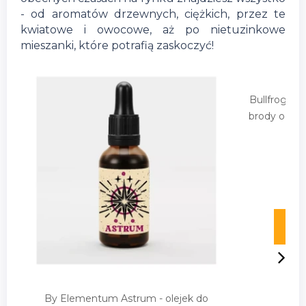
- od aromatów drzewnych, ciężkich, przez te
kwiatowe i owocowe, aż po nietuzinkowe
mieszanki, które potrafią zaskoczyć!
Bullfrog Sec
brody o za
By Elementum Astrum - olejek do