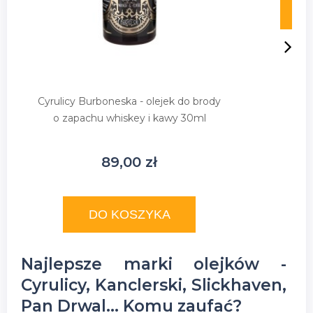
Cyrulicy Burboneska - olejek do brody
o zapachu whiskey i kawy 30ml
89,00 zł
DO KOSZYKA
Najlepsze marki olejków -
Cyrulicy, Kanclerski, Slickhaven,
Pan Drwal... Komu zaufać?