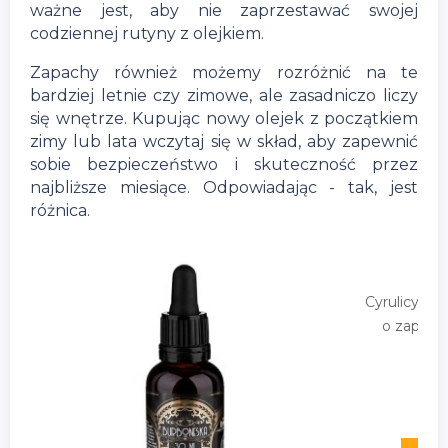
ważne jest, aby nie zaprzestawać swojej
codziennej rutyny z olejkiem.
Zapachy również możemy rozróżnić na te
bardziej letnie czy zimowe, ale zasadniczo liczy
się wnętrze. Kupując nowy olejek z początkiem
zimy lub lata wczytaj się w skład, aby zapewnić
sobie bezpieczeństwo i skuteczność przez
najbliższe miesiące. Odpowiadając - tak, jest
różnica.
Cyrulicy Bu
o zapach