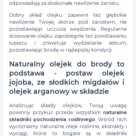
odpowiadają za doskonałe nawilżenie zarostu.
Dobry skład olejku zapewni też głębokie
nawilżenie Twojej skórze pod zarostem, nie
pozostawiając uczucia swędzenia. Regularne
stosowanie olejku zapobiegnie też powstawaniu
łupieżu i zniweluje wydzielanie sebum,
pozostawiając brodę w najlepszej kondycji.
Naturalny olejek do brody to
podstawa - postaw olejek
jojoba, ze słodkich migdałów i
olejek arganowy w składzie
Analizując składy olejków, Twoją uwagę
powinny przykuć przede wszystkim
naturalne
składniki pochodzenia roślinnego
. Wśród nich
wyróżniamy naturalne oleje roślinne, ekstrakty i
wyciągi, które to bogate są w składniki