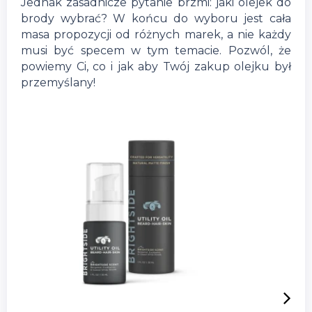
Jednak zasadnicze pytanie brzmi: jaki olejek do
brody wybrać? W końcu do wyboru jest cała
masa propozycji od różnych marek, a nie każdy
musi być specem w tym temacie. Pozwól, że
powiemy Ci, co i jak aby Twój zakup olejku był
przemyślany!