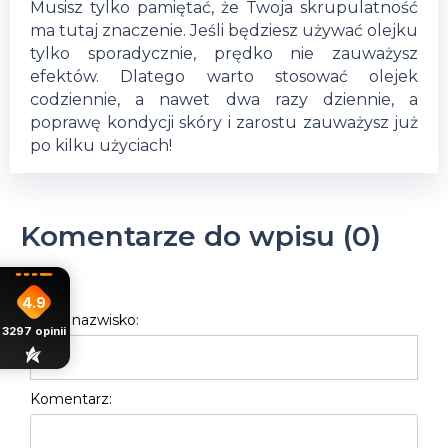
Musisz tylko pamiętać, że Twoja skrupulatność
ma tutaj znaczenie. Jeśli będziesz używać olejku
tylko sporadycznie, prędko nie zauważysz
efektów. Dlatego warto stosować olejek
codziennie, a nawet dwa razy dziennie, a
poprawę kondycji skóry i zarostu zauważysz już
po kilku użyciach!
Komentarze do wpisu (0)
4.9
Imię i nazwisko:
3297
opinii
Komentarz: