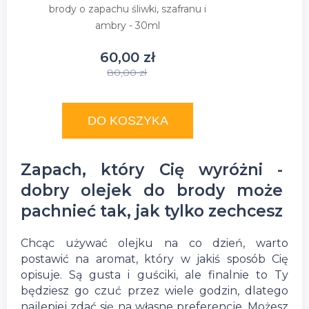
brody o zapachu śliwki, szafranu i
ambry - 30ml
60,00 zł
80,00 zł
DO KOSZYKA
Zapach, który Cię wyróżni -
dobry olejek do brody może
pachnieć tak, jak tylko zechcesz
Chcąc używać olejku na co dzień, warto
postawić na aromat, który w jakiś sposób Cię
opisuje. Są gusta i guściki, ale finalnie to Ty
będziesz go czuć przez wiele godzin, dlatego
najlepiej zdać się na własne preferencje. Możesz