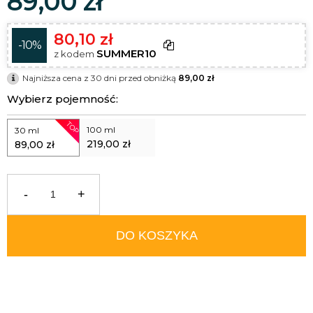
89,00 zł
80,10 zł
-10%
SUMMER10
z kodem
Najniższa cena z 30 dni przed obniżką
89,00 zł
Wybierz pojemność:
TOP
100 ml
30 ml
219,00 zł
89,00 zł
-
+
DO KOSZYKA