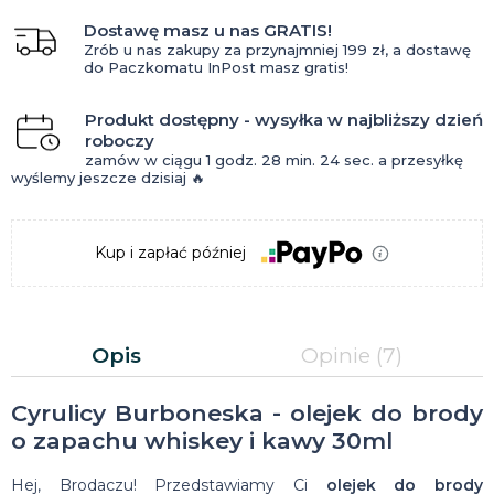
Dostawę masz u nas GRATIS!
Zrób u nas zakupy za przynajmniej 199 zł, a dostawę
do Paczkomatu InPost masz gratis!
Produkt dostępny - wysyłka w najbliższy dzień
roboczy
zamów w ciągu
1 godz.
28 min.
24 sec.
a przesyłkę
wyślemy jeszcze dzisiaj 🔥
Kup i zapłać później
Opis
Opinie
(7)
Cyrulicy Burboneska - olejek do brody
o zapachu whiskey i kawy 30ml
Hej, Brodaczu! Przedstawiamy Ci
olejek do brody