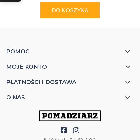
DO KOSZYKA
POMOC
MOJE KONTO
PŁATNOŚCI I DOSTAWA
O NAS
KOVAS RETAIL sp. z o.o.