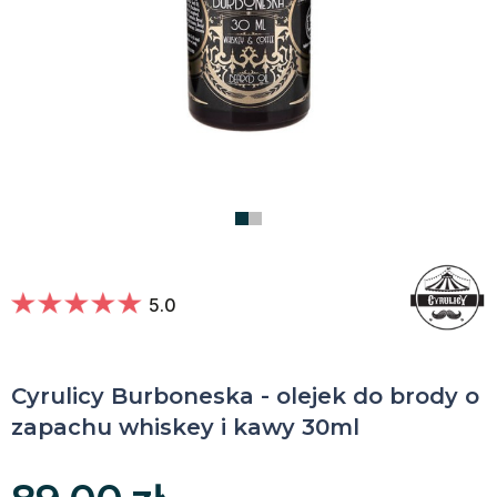
5.0
Cyrulicy Burboneska - olejek do brody o
zapachu whiskey i kawy 30ml