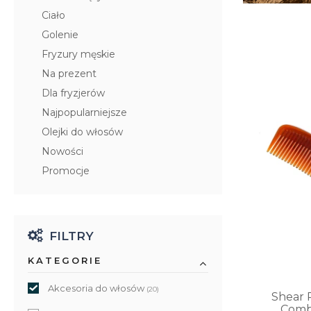
Ciało
Golenie
Fryzury męskie
Na prezent
Dla fryzjerów
Najpopularniejsze
Olejki do włosów
Nowości
Promocje
FILTRY
KATEGORIE
Akcesoria do włosów
(20)
Shear 
Comb 