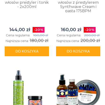
włosów prestyler i tonik
włosów z prestylerem
- 2x200ml
Synthwave Cream i
pastą 175BPM
144,00 zł
160,00 zł
-20%
-20%
180,00 zł
200,00 zł
Cena regularna:
Cena regularna:
180,00 zł
200,00 zł
Najniższa cena:
Najniższa cena:
DO KOSZYKA
DO KOSZYKA