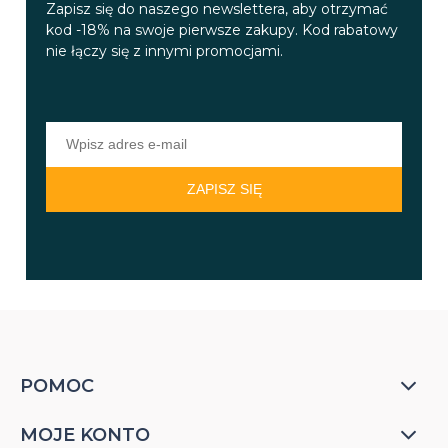
Zapisz się do naszego newslettera, aby otrzymać
kod -18% na swoje pierwsze zakupy. Kod rabatowy
nie łączy się z innymi promocjami.
ZAPISZ SIĘ
POMOC
MOJE KONTO