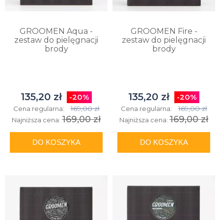
GROOMEN Aqua -
GROOMEN Fire -
zestaw do pielęgnacji
zestaw do pielęgnacji
brody
brody
135,20 zł
135,20 zł
-20%
-20%
169,00 zł
169,00 zł
Cena regularna:
Cena regularna:
169,00 zł
169,00 zł
Najniższa cena:
Najniższa cena:
DO KOSZYKA
DO KOSZYKA