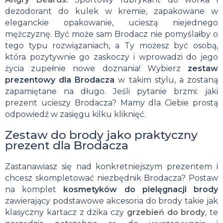
dezodorant do kulek w kremie, zapakowane w
eleganckie opakowanie, ucieszą niejednego
mężczyznę. Być może sam Brodacz nie pomyślałby o
tego typu rozwiązaniach, a Ty możesz być osobą,
która pozytywnie go zaskoczy i wprowadzi do jego
życia zupełnie nowe doznania! Wybierz
zestaw
prezentowy dla Brodacza
w takim stylu, a zostaną
zapamiętane na długo. Jeśli pytanie brzmi: jaki
prezent ucieszy Brodacza? Mamy dla Ciebie prostą
odpowiedź w zasięgu kilku kliknięć.
Zestaw do brody jako praktyczny
prezent dla Brodacza
Zastanawiasz się nad konkretniejszym prezentem i
chcesz skompletować niezbędnik Brodacza? Postaw
na komplet
kosmetyków do pielęgnacji brody
zawierający podstawowe akcesoria do brody takie jak
klasyczny kartacz z dzika czy
grzebień do brody
, te