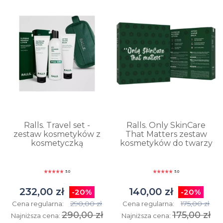
Ralls. Travel set -
Ralls. Only SkinCare
zestaw kosmetyków z
That Matters zestaw
kosmetyczką
kosmetyków do twarzy
5.0
5.0
232,00 zł
140,00 zł
-20%
-20%
290,00 zł
175,00 zł
Cena regularna:
Cena regularna:
290,00 zł
175,00 zł
Najniższa cena:
Najniższa cena: