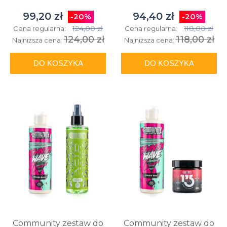
99,20 zł
94,40 zł
-20%
-20%
124,00 zł
118,00 zł
Cena regularna:
Cena regularna:
124,00 zł
118,00 zł
Najniższa cena:
Najniższa cena:
DO KOSZYKA
DO KOSZYKA
Community zestaw do
Community zestaw do