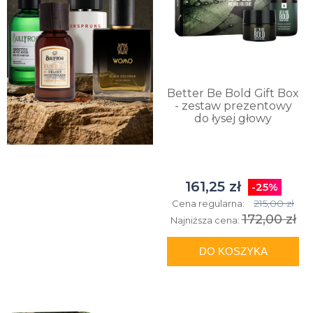
Better Be Bold Gift Box
- zestaw prezentowy
do łysej głowy
161,25 zł
-25%
215,00 zł
Cena regularna:
172,00 zł
Najniższa cena:
DO KOSZYKA