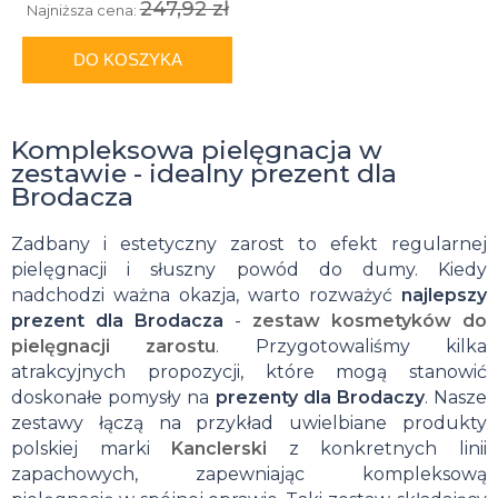
247,92 zł
Najniższa cena:
DO KOSZYKA
Kompleksowa pielęgnacja w
zestawie - idealny prezent dla
Brodacza
Zadbany i estetyczny zarost to efekt regularnej
pielęgnacji i słuszny powód do dumy. Kiedy
nadchodzi ważna okazja, warto rozważyć
najlepszy
prezent dla Brodacza
-
zestaw kosmetyków do
pielęgnacji zarostu
. Przygotowaliśmy kilka
atrakcyjnych propozycji, które mogą stanowić
doskonałe pomysły na
prezenty dla Brodaczy
. Nasze
zestawy łączą na przykład uwielbiane produkty
polskiej marki
Kanclerski
z konkretnych linii
zapachowych, zapewniając kompleksową