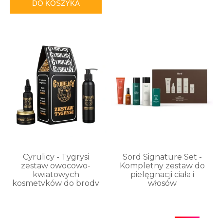
DO KOSZYKA
Cyrulicy - Tygrysi
Sord Signature Set -
zestaw owocowo-
Kompletny zestaw do
kwiatowych
pielęgnacji ciała i
kosmetyków do brody
włosów