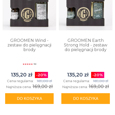
GROOMEN Wind -
GROOMEN Earth
zestaw do pielęgnacji
Strong Hold - zestaw
brody
do pielęgnacji brody
5.0
135,20 zł
135,20 zł
-20%
-20%
169,00 zł
169,00 zł
Cena regularna:
Cena regularna:
169,00 zł
169,00 zł
Najniższa cena:
Najniższa cena:
DO KOSZYKA
DO KOSZYKA