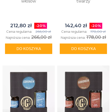
włosów
twarzy
212,80 zł
142,40 zł
-20%
-20%
266,00 zł
178,00 zł
Cena regularna:
Cena regularna:
266,00 zł
178,00 zł
Najniższa cena:
Najniższa cena:
DO KOSZYKA
DO KOSZYKA