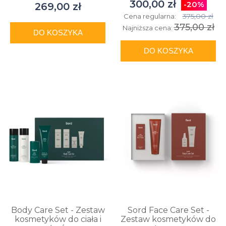
300,00 zł
-20%
269,00 zł
375,00 zł
Cena regularna:
375,00 zł
Najniższa cena:
DO KOSZYKA
DO KOSZYKA
Body Care Set - Zestaw
Sord Face Care Set -
kosmetyków do ciała i
Zestaw kosmetyków do