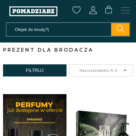
PREZENT DLA BRODACZA
FILTRUJ
Nazwa produktu A-Z