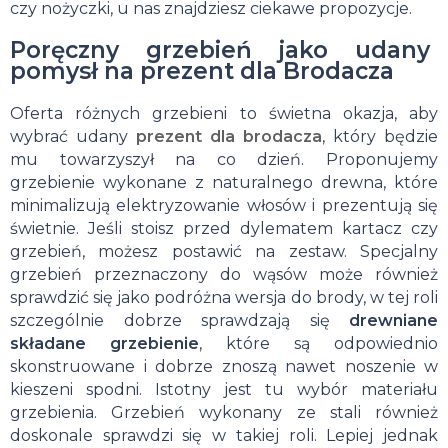
czy nożyczki, u nas znajdziesz ciekawe propozycje.
Poręczny grzebień jako udany
pomysł na prezent dla Brodacza
Oferta różnych grzebieni to świetna okazja, aby
wybrać udany
prezent dla brodacza
, który będzie
mu towarzyszył na co dzień. Proponujemy
grzebienie wykonane z naturalnego drewna, które
minimalizują elektryzowanie włosów i prezentują się
świetnie. Jeśli stoisz przed dylematem kartacz czy
grzebień, możesz postawić na zestaw. Specjalny
grzebień przeznaczony do wąsów może również
sprawdzić się jako podróżna wersja do brody, w tej roli
szczególnie dobrze sprawdzają się
drewniane
składane grzebienie
, które są odpowiednio
skonstruowane i dobrze znoszą nawet noszenie w
kieszeni spodni. Istotny jest tu wybór materiału
grzebienia. Grzebień wykonany ze stali również
doskonale sprawdzi się w takiej roli. Lepiej jednak