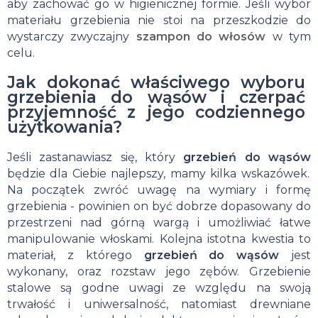
aby zachować go w higienicznej formie. Jeśli wybór
materiału grzebienia nie stoi na przeszkodzie do
wystarczy zwyczajny
szampon do włosów
w tym
celu.
Jak dokonać właściwego wyboru
grzebienia do wąsów i czerpać
przyjemność z jego codziennego
użytkowania?
Jeśli zastanawiasz się, który
grzebień do wąsów
będzie dla Ciebie najlepszy, mamy kilka wskazówek.
Na początek zwróć uwagę na wymiary i formę
grzebienia - powinien on być dobrze dopasowany do
przestrzeni nad górną wargą i umożliwiać łatwe
manipulowanie włoskami. Kolejna istotna kwestia to
materiał, z którego
grzebień do wąsów
jest
wykonany, oraz rozstaw jego zębów. Grzebienie
stalowe są godne uwagi ze względu na swoją
trwałość i uniwersalność, natomiast drewniane