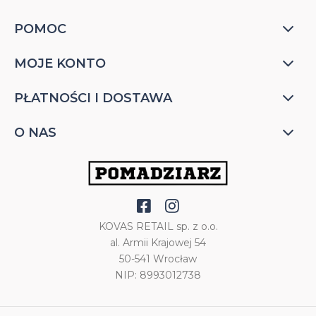
POMOC
MOJE KONTO
PŁATNOŚCI I DOSTAWA
O NAS
KOVAS RETAIL sp. z o.o.
al. Armii Krajowej 54
50-541 Wrocław
NIP: 8993012738