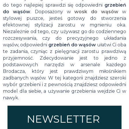
do tego najlepiej sprawdzi się odpowiedni
grzebień
do wąsów
. Doposażony w
wosk do wąsów
w
stylowej puszce, jesteś gotowy do stworzenia
efektownej stylizacji zarostu w mgnieniu oka.
Niezależnie od tego, czy używasz go do codziennego
rozczesywania, czy do precyzyjnego układania
wąsów, odpowiedni
grzebień do wąsów
ułatwi Ci oba
te zadania, czyniąc z pielęgnacji zarostu prawdziwą
przyjemność. Zdecydowanie jest to jedno z
podstawowych narzędzi w arsenale każdego
Brodacza, który jest prawdziwym miłośnikiem
zadbanych wąsów. W tej kategorii znajdziesz szeroki
wybór grzebieni i z pewnością znajdziesz odpowiedni
model dla siebie, a używanie grzebienia wejdzie Ci w
nawyk.
NEWSLETTER