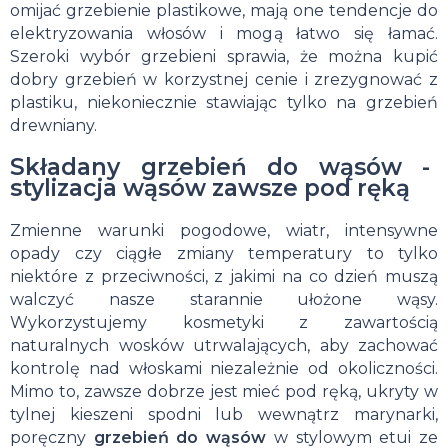
omijać grzebienie plastikowe, mają one tendencje do
elektryzowania włosów i mogą łatwo się łamać.
Szeroki wybór grzebieni sprawia, że można kupić
dobry grzebień w korzystnej cenie i zrezygnować z
plastiku, niekoniecznie stawiając tylko na grzebień
drewniany.
Składany grzebień do wąsów -
stylizacja wąsów zawsze pod ręką
Zmienne warunki pogodowe, wiatr, intensywne
opady czy ciągłe zmiany temperatury to tylko
niektóre z przeciwności, z jakimi na co dzień muszą
walczyć nasze starannie ułożone wąsy.
Wykorzystujemy kosmetyki z zawartością
naturalnych wosków utrwalających, aby zachować
kontrolę nad włoskami niezależnie od okoliczności.
Mimo to, zawsze dobrze jest mieć pod ręką, ukryty w
tylnej kieszeni spodni lub wewnątrz marynarki,
poręczny
grzebień do wąsów
w stylowym etui ze