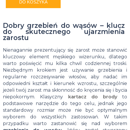
DO KOSZYKA
Dobry grzebień do wąsów – klucz
do skutecznego ujarzmienia
zarostu
Nienagannie prezentujący się zarost może stanowić
kluczowy element męskiego wizerunku, dlatego
warto poświęcić mu kilka chwil codziennej troski.
Niezbędnym krokiem jest używanie grzebienia i
regularne rozczesywanie włosów, aby nadać im
odpowiedni kształt i kierunek wzrostu, szczególnie
jeżeli twój zarost ma skłonność do kręcenia się i bycia
niepokornym. Klasyczny
kartacz do brody
to
podstawowe narzędzie do tego celu, jednak jego
standardowy rozmiar może nie być optymalnym
wyborem do wszystkich zastosowań. W takim
przypadku warto zastanowić się nad wyborem