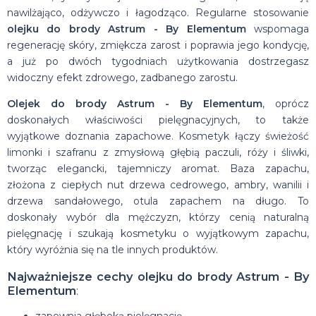
nawilżająco, odżywczo i łagodząco. Regularne stosowanie
olejku do brody Astrum - By Elementum
wspomaga
regenerację skóry, zmiękcza zarost i poprawia jego kondycję,
a już po dwóch tygodniach użytkowania dostrzegasz
widoczny efekt zdrowego, zadbanego zarostu.
Olejek do brody Astrum - By Elementum
, oprócz
doskonałych właściwości pielęgnacyjnych, to także
wyjątkowe doznania zapachowe. Kosmetyk łączy świeżość
limonki i szafranu z zmysłową głębią paczuli, róży i śliwki,
tworząc elegancki, tajemniczy aromat. Baza zapachu,
złożona z ciepłych nut drzewa cedrowego, ambry, wanilii i
drzewa sandałowego, otula zapachem na długo. To
doskonały wybór dla mężczyzn, którzy cenią naturalną
pielęgnację i szukają kosmetyku o wyjątkowym zapachu,
który wyróżnia się na tle innych produktów.
Najważniejsze cechy olejku do brody Astrum - By
Elementum
: