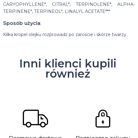
CARYOPHYLLENE*, CITRAL*, TERPINOLENE*, ALPHA-
TERPINENE*, TERPINEOL*, LINALYL ACETATE***
Sposób użycia
:
Kilka kropel olejku rozprowadź po zaroście i skórze twarzy.
Inni klienci kupili
również