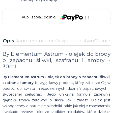
Kup i zapłać później
Opis
Dane techniczne
Bezpieczeństwo
Opinie
By Elementum Astrum - olejek do brody
o zapachu śliwki, szafranu i ambry -
30ml
By Elementum Astrum - olejek do brody o zapachu śliwki,
szafranu i ambry
to wyjątkowy produkt, który zabierze Cię w
podróż do świata niecodziennych doznań zapachowych i
skutecznej pielęgnacji. Jego unikalna formuła zapewnia
głęboką troskę zarówno o skórę, jak i zarost. Olejek jest
wzbogacony o naturalne składniki, takie jak olej z macadamia,
awokado, ryżowy i olej ze słodkich migdałów, które działają