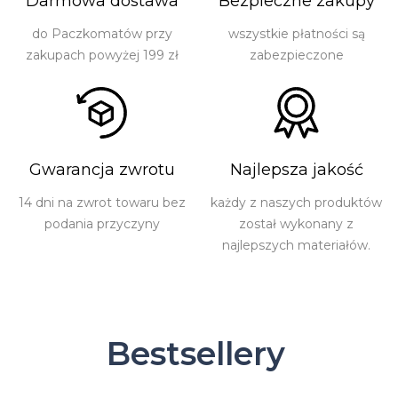
Darmowa dostawa
Bezpieczne zakupy
do Paczkomatów przy
wszystkie płatności są
zakupach powyżej 199 zł
zabezpieczone
Gwarancja zwrotu
Najlepsza jakość
14 dni na zwrot towaru bez
każdy z naszych produktów
podania przyczyny
został wykonany z
najlepszych materiałów.
Bestsellery