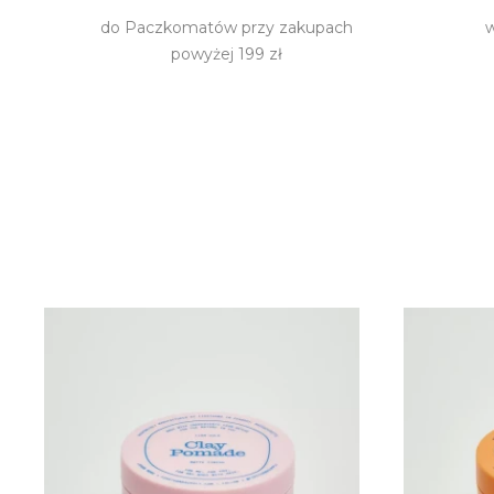
do Paczkomatów przy zakupach
w
powyżej 199 zł