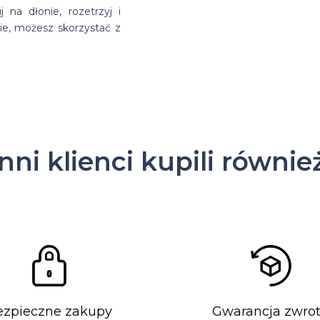
 na dłonie, rozetrzyj i
ie, możesz skorzystać z
Inni klienci kupili równie
ezpieczne zakupy
Gwarancja zwro