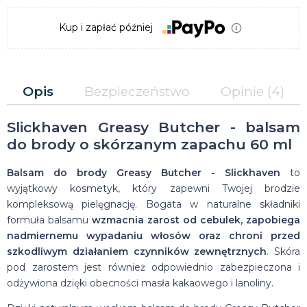
Kup i zapłać później
Opis
Bezpieczeństwo
Opinie
(4)
Slickhaven Greasy Butcher - balsam
do brody o skórzanym zapachu 60 ml
Balsam do brody Greasy Butcher - Slickhaven
to
wyjątkowy kosmetyk, który zapewni Twojej brodzie
kompleksową pielęgnację. Bogata w naturalne składniki
formuła balsamu
wzmacnia zarost od cebulek, zapobiega
nadmiernemu wypadaniu włosów oraz chroni przed
szkodliwym działaniem czynników zewnętrznych
. Skóra
pod zarostem jest również odpowiednio zabezpieczona i
odżywiona dzięki obecności masła kakaowego i lanoliny.