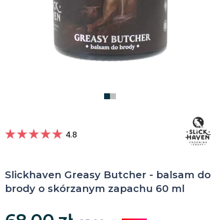
4.8
Slickhaven Greasy Butcher - balsam do
brody o skórzanym zapachu 60 ml