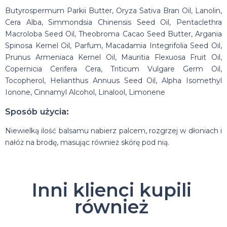
Butyrospermum Parkii Butter, Oryza Sativa Bran Oil, Lanolin,
Cera Alba, Simmondsia Chinensis Seed Oil, Pentaclethra
Macroloba Seed Oil, Theobroma Cacao Seed Butter, Argania
Spinosa Kernel Oil, Parfum, Macadamia Integrifolia Seed Oil,
Prunus Armeniaca Kernel Oil, Mauritia Flexuosa Fruit Oil,
Copernicia Cerifera Cera, Triticum Vulgare Germ Oil,
Tocopherol, Helianthus Annuus Seed Oil, Alpha Isomethyl
Ionone, Cinnamyl Alcohol, Linalool, Limonene
Sposób użycia:
Niewielką ilość balsamu nabierz palcem, rozgrzej w dłoniach i
nałóż na brodę, masując również skórę pod nią.
Inni klienci kupili
również