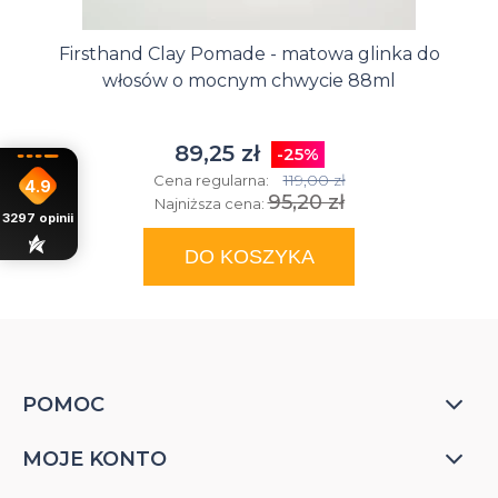
Firsthand Clay Pomade - matowa glinka do
włosów o mocnym chwycie 88ml
89,25 zł
-25%
119,00 zł
Cena regularna:
4.9
95,20 zł
Najniższa cena:
3297
opinii
DO KOSZYKA
POMOC
MOJE KONTO