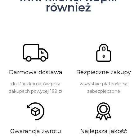
również
Darmowa dostawa
Bezpieczne zakupy
do Paczkomatów przy
wszystkie płatności są
zakupach powyżej 199 zł
zabezpieczone
Gwarancja zwrotu
Najlepsza jakość