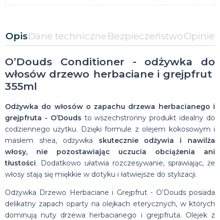
Opis
Dane techniczne
Bezpieczeństwo
Opinie
O’Douds Conditioner - odżywka do
włosów drzewo herbaciane i grejpfrut
355ml
Odżywka do włosów o zapachu drzewa herbacianego i
grejpfruta - O’Douds
to wszechstronny produkt idealny do
codziennego użytku. Dzięki formule z olejem kokosowym i
masłem shea, odżywka
skutecznie odżywia i nawilża
włosy, nie pozostawiając uczucia obciążenia ani
tłustości
. Dodatkowo ułatwia rozczesywanie, sprawiając, że
włosy stają się miękkie w dotyku i łatwiejsze do stylizacji.
Odżywka Drzewo Herbaciane i Grejpfrut - O’Douds posiada
delikatny zapach oparty na olejkach eterycznych, w których
dominują nuty drzewa herbacianego i grejpfruta. Olejek z