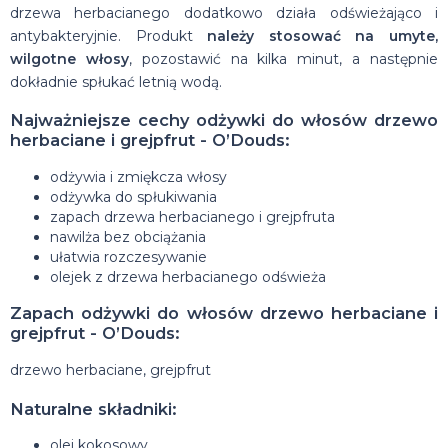
drzewa herbacianego dodatkowo działa odświeżająco i
antybakteryjnie. Produkt
należy stosować na umyte,
wilgotne włosy
, pozostawić na kilka minut, a następnie
dokładnie spłukać letnią wodą.
Najważniejsze cechy odżywki do włosów drzewo
herbaciane i grejpfrut - O’Douds:
odżywia i zmiękcza włosy
odżywka do spłukiwania
zapach drzewa herbacianego i grejpfruta
nawilża bez obciążania
ułatwia rozczesywanie
olejek z drzewa herbacianego odświeża
Zapach odżywki do włosów drzewo herbaciane i
grejpfrut - O’Douds:
drzewo herbaciane, grejpfrut
Naturalne składniki:
olej kokosowy