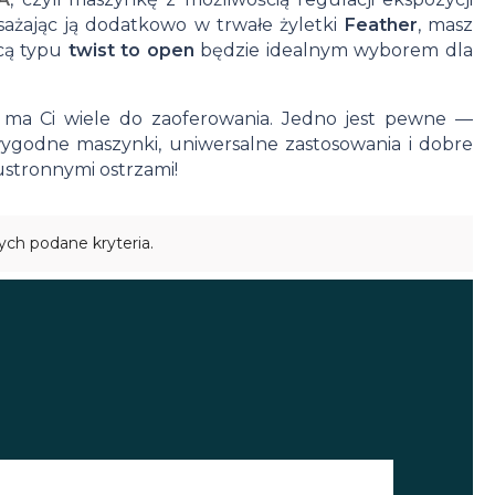
ażając ją dodatkowo w trwałe żyletki
Feather
, masz
cą typu
twist to open
będzie idealnym wyborem dla
, ma Ci wiele do zaoferowania. Jedno jest pewne —
 wygodne maszynki, uniwersalne zastosowania i dobre
ustronnymi ostrzami!
ych podane kryteria.