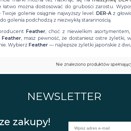
re łatwo można dostosować do grubości zarostu. Wypos
 Twoje golenie osiągnie najwyższy level.
DER-A
z głowi
 do golenia podchodzą z niezwykłą starannością.
 producent
Feather
, choć z niewielkim asortymentem
a
Feather
, masz pewność, że dostaniesz ostre żyletki,
ie. Wybierz
Feather
— najlepsze żyletki japońskie z dw
Nie znaleziono produktów spełniając
NEWSLETTER
ze zakupy!