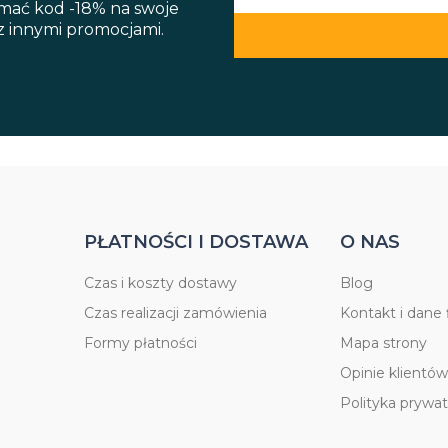
ymać kod -18% na swoje
 z innymi promocjami.
PŁATNOŚCI I DOSTAWA
O NAS
Czas i koszty dostawy
Blog
Czas realizacji zamówienia
Kontakt i dane 
Formy płatności
Mapa strony
Opinie klientów
Polityka prywat