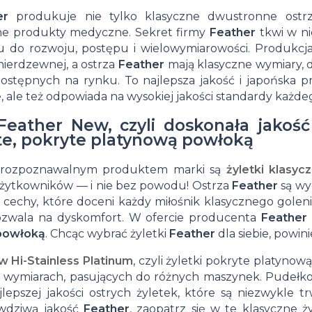
Kosmetyki do twarzy dla mężczyzn
włosów
po
do
przed
do golenia i
Brzytwa
Miski do
her
produkuje nie tylko klasyczne dwustronne ostrz
brody
ne produkty medyczne. Sekret firmy
Feather
tkwi w ni
Kosmetyki do pielęgnacji tatuażu
Pomada
goleniu
golenia
goleniem
trymery
klasyczna
golenia
Grzebień do
u do rozwoju, postępu i wielowymiarowości. Produkcj
Krem do opalania z filtrem SPF
woskowa
Szampony do
Ałuny
Kremy
Olejek
Maszynki
Szawetki
Pas do
i nierdzewnej, a ostrza
Feather
mają klasyczne wymiary, d
brody
stępnych na rynku. To najlepsza jakość i japońska pr
do
włosów
po
do
przed
do golenia
do
ostrzenia
 ale też odpowiada na wysokiej jakości standardy każd
Olejek
Grzebień do
włosów
przetłuszczających
goleniu
golenia
goleniem
na żyletki
golenia
brzytwy
 Feather New, czyli doskonała jako
do
wąsów
 te, pokryte platynową powłoką
Pomada
się
brody
Nożyczki do
j rozpoznawalnym produktem marki są
żyletki klasyc
kremowa
Szampony do
na
brody
żytkowników — i nie bez powodu! Ostrza
Feather
są wy
do
włosów blond
Grzebienie
ą cechy, które doceni każdy miłośnik klasycznego goleni
lato
Nożyczki do
pozwala na dyskomfort. W ofercie producenta
Feather
włosów
Szampony do
do
powłoką
. Chcąc wybrać żyletki
Feather
dla siebie, powi
Olejek
wąsów
Pomady
włosów kręconych
włosów
 Hi-Stainless Platinum
, czyli żyletki pokryte platyno
do
Prostownica
 wymiarach, pasujących do różnych maszynek. Pudełko
UWB do
Szampony do
Szczotki
brody
do brody
jlepszej jakości ostrych żyletek, które są niezwykle
włosów
włosów
do
wdziwą jakość
Feather
, zaopatrz się w te klasyczne 