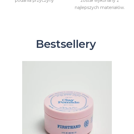
podania przyczyny
został wykonany z
najlepszych materiałów.
Bestsellery