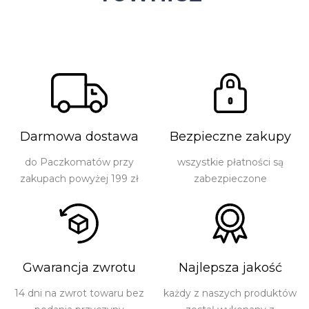
Darmowa dostawa
Bezpieczne zakupy
do Paczkomatów przy
wszystkie płatności są
zakupach powyżej 199 zł
zabezpieczone
Gwarancja zwrotu
Najlepsza jakość
14 dni na zwrot towaru bez
każdy z naszych produktów