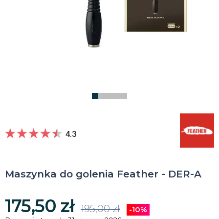
4.3
Maszynka do golenia Feather - DER-A
175,50 zł
195,00 zł
-10%