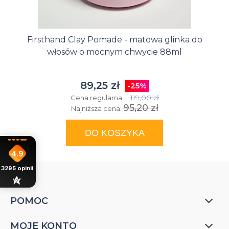
Firsthand Clay Pomade - matowa glinka do
włosów o mocnym chwycie 88ml
89,25 zł
-25%
119,00 zł
Cena regularna:
95,20 zł
Najniższa cena:
DO KOSZYKA
4.9
3295
opinii
POMOC
MOJE KONTO