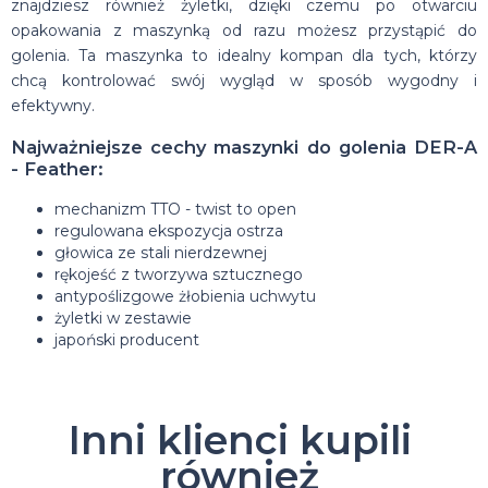
znajdziesz również żyletki, dzięki czemu po otwarciu
opakowania z maszynką od razu możesz przystąpić do
golenia. Ta maszynka to idealny kompan dla tych, którzy
chcą kontrolować swój wygląd w sposób wygodny i
efektywny.
Najważniejsze cechy maszynki do golenia DER-A
- Feather:
mechanizm TTO - twist to open
regulowana ekspozycja ostrza
głowica ze stali nierdzewnej
rękojeść z tworzywa sztucznego
antypoślizgowe żłobienia uchwytu
żyletki w zestawie
japoński producent
Inni klienci kupili
również