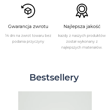
Gwarancja zwrotu
Najlepsza jakość
14 dni na zwrot towaru bez
każdy z naszych produktów
podania przyczyny
został wykonany z
najlepszych materiałów.
Bestsellery