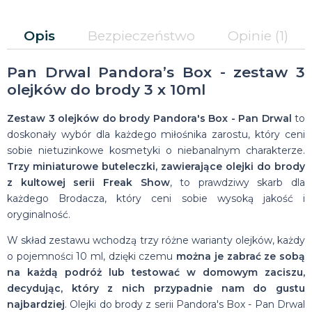
Opis
Bezpieczeństwo
Opinie
(1)
Pan Drwal Pandora’s Box - zestaw 3
olejków do brody 3 x 10ml
Zestaw 3 olejków do brody Pandora's Box - Pan Drwal
to
doskonały wybór dla każdego miłośnika zarostu, który ceni
sobie nietuzinkowe kosmetyki o niebanalnym charakterze.
Trzy miniaturowe buteleczki, zawierające olejki do brody
z kultowej serii Freak Show
, to prawdziwy skarb dla
każdego Brodacza, który ceni sobie wysoką jakość i
oryginalność.
W skład zestawu wchodzą trzy różne warianty olejków, każdy
o pojemności 10 ml, dzięki czemu
można je zabrać ze sobą
na każdą podróż lub testować w domowym zaciszu,
decydując, który z nich przypadnie nam do gustu
najbardziej
. Olejki do brody z serii Pandora's Box - Pan Drwal