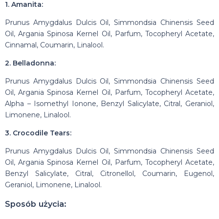
1. Amanita:
Prunus Amygdalus Dulcis Oil, Simmondsia Chinensis Seed
Oil, Argania Spinosa Kernel Oil, Parfum, Tocopheryl Acetate,
Cinnamal, Coumarin, Linalool.
2. Belladonna:
Prunus Amygdalus Dulcis Oil, Simmondsia Chinensis Seed
Oil, Argania Spinosa Kernel Oil, Parfum, Tocopheryl Acetate,
Alpha – Isomethyl Ionone, Benzyl Salicylate, Citral, Geraniol,
Limonene, Linalool.
3. Crocodile Tears:
Prunus Amygdalus Dulcis Oil, Simmondsia Chinensis Seed
Oil, Argania Spinosa Kernel Oil, Parfum, Tocopheryl Acetate,
Benzyl Salicylate, Citral, Citronellol, Coumarin, Eugenol,
Geraniol, Limonene, Linalool.
Sposób użycia: