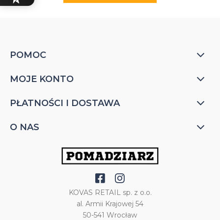
POMOC
MOJE KONTO
PŁATNOŚCI I DOSTAWA
O NAS
KOVAS RETAIL sp. z o.o.
al. Armii Krajowej 54
50-541 Wrocław