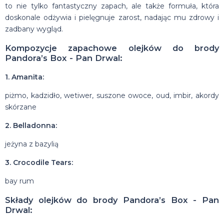
to nie tylko fantastyczny zapach, ale także formuła, która
doskonale odżywia i pielęgnuje zarost, nadając mu zdrowy i
zadbany wygląd.
Kompozycje zapachowe olejków do brody
Pandora’s Box - Pan Drwal:
1. Amanita:
piżmo, kadzidło, wetiwer, suszone owoce, oud, imbir, akordy
skórzane
2. Belladonna:
jeżyna z bazylią
3. Crocodile Tears:
bay rum
Składy olejków do brody Pandora’s Box - Pan
Drwal: