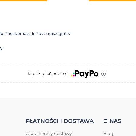
 do Paczkomatu InPost masz gratis!
zy
Kup i zapłać później
PŁATNOŚCI I DOSTAWA
O NAS
Czas i koszty dostawy
Blog