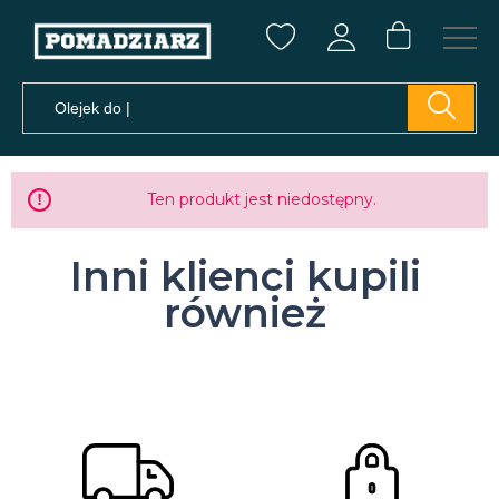
Ten produkt jest niedostępny.
Inni klienci kupili
również