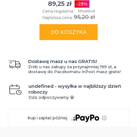
89,25 zł
-25%
119,00 zł
Cena regularna:
95,20 zł
Najniższa cena:
DO KOSZYKA
Dostawę masz u nas GRATIS!
Zrób u nas zakupy za przynajmniej 199 zł, a
dostawę do Paczkomatu InPost masz gratis!
undefined - wysyłka w najbliższy dzień
roboczy
Dziś odpoczywamy 😁
Kup i zapłać później