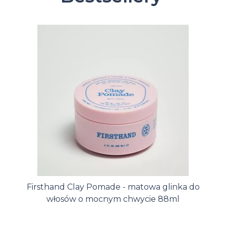
Firsthand Clay Pomade - matowa glinka do
włosów o mocnym chwycie 88ml