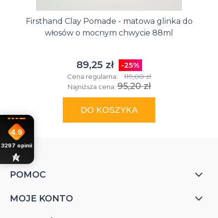
Firsthand Clay Pomade - matowa glinka do
włosów o mocnym chwycie 88ml
89,25 zł
-25%
119,00 zł
Cena regularna:
95,20 zł
Najniższa cena:
DO KOSZYKA
4.9
3297
opinii
POMOC
MOJE KONTO