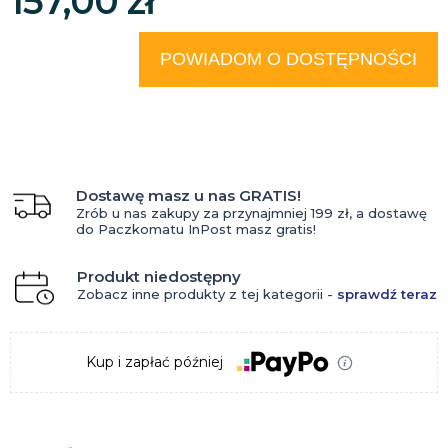
157,00 zł
POWIADOM O DOSTĘPNOŚCI
Dostawę masz u nas GRATIS!
Zrób u nas zakupy za przynajmniej 199 zł, a dostawę
do Paczkomatu InPost masz gratis!
Produkt niedostępny
Zobacz inne produkty z tej kategorii -
sprawdź teraz
Kup i zapłać później