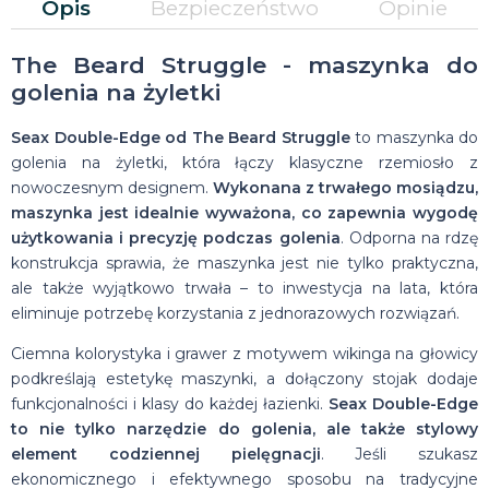
Opis
Bezpieczeństwo
Opinie
The Beard Struggle - maszynka do
golenia na żyletki
Seax Double-Edge od The Beard Struggle
to maszynka do
golenia na żyletki, która łączy klasyczne rzemiosło z
nowoczesnym designem.
Wykonana z trwałego mosiądzu,
maszynka jest idealnie wyważona, co zapewnia wygodę
użytkowania i precyzję podczas golenia
. Odporna na rdzę
konstrukcja sprawia, że maszynka jest nie tylko praktyczna,
ale także wyjątkowo trwała – to inwestycja na lata, która
eliminuje potrzebę korzystania z jednorazowych rozwiązań.
Ciemna kolorystyka i grawer z motywem wikinga na głowicy
podkreślają estetykę maszynki, a dołączony stojak dodaje
funkcjonalności i klasy do każdej łazienki.
Seax Double-Edge
to nie tylko narzędzie do golenia, ale także stylowy
element codziennej pielęgnacji
. Jeśli szukasz
ekonomicznego i efektywnego sposobu na tradycyjne