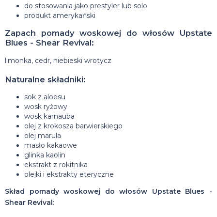
do stosowania jako prestyler lub solo
produkt amerykański
Zapach pomady woskowej do włosów Upstate
Blues - Shear Revival:
limonka, cedr, niebieski wrotycz
Naturalne składniki:
sok z aloesu
wosk ryżowy
wosk karnauba
olej z krokosza barwierskiego
olej marula
masło kakaowe
glinka kaolin
ekstrakt z rokitnika
olejki i ekstrakty eteryczne
Skład pomady woskowej do włosów Upstate Blues -
Shear Revival: