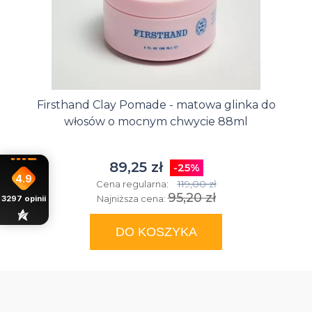
Firsthand Clay Pomade - matowa glinka do
włosów o mocnym chwycie 88ml
89,25 zł
-25%
4.9
119,00 zł
Cena regularna:
95,20 zł
Najniższa cena:
3297
opinii
DO KOSZYKA