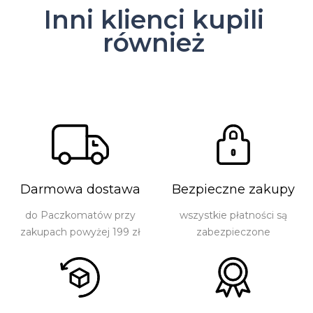
Inni klienci kupili
również
Darmowa dostawa
Bezpieczne zakupy
do Paczkomatów przy
wszystkie płatności są
zakupach powyżej 199 zł
zabezpieczone