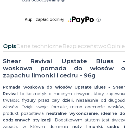
Dziś odpoczywamy 😁
Kup i zapłać później
Opis
Dane techniczne
Bezpieczeństwo
Opinie
Shear Revival Upstate Blues -
woskowa pomada do włosów o
zapachu limonki i cedru - 96g
Pomada woskowa do włosów Upstate Blues - Shear
Revival
to kosmetyk o mocnym chwycie, który zapewnia
trwałość fryzury przez cały dzień, niezależnie od długości
włosów. Dzięki swojej formule, mimo obecności wosków,
produkt pozostawia
neutralne wykończenie, idealne do
codziennych stylizacji
. Dodatkowym atutem jest świeży
zapach, w którym dominują
nuty limonki, cedru i