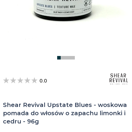
0.0
Shear Revival Upstate Blues - woskowa
pomada do włosów o zapachu limonki i
cedru - 96g