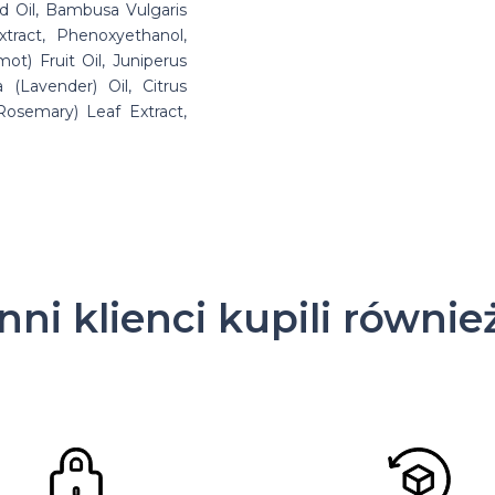
d Oil, Bambusa Vulgaris
xtract, Phenoxyethanol,
ot) Fruit Oil, Juniperus
 (Lavender) Oil, Citrus
(Rosemary) Leaf Extract,
Inni klienci kupili równie