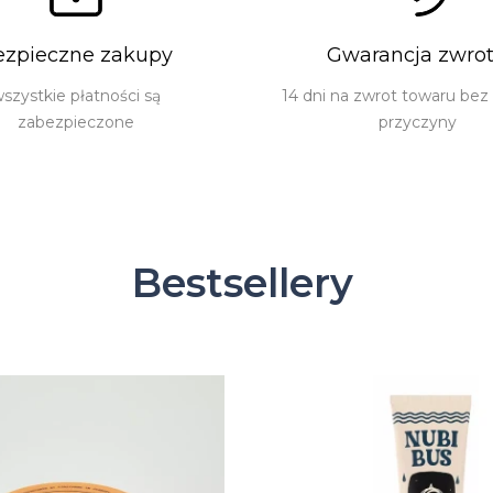
ezpieczne zakupy
Gwarancja zwro
szystkie płatności są
14 dni na zwrot towaru bez
zabezpieczone
przyczyny
Bestsellery