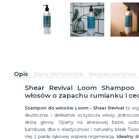
Opis
Dane techniczne
Bezpieczeństwo
Shear Revival Loom Shampoo
włosów o zapachu rumianku i ce
Szampon do włosów Loom - Shear Revival
to wyj
skutecznie i delikatnie oczyszcza włosy, jednocześ
skórę głowy. Oparty na aloesowej bazie, wzb
bambusa, dba o elastyczność i naturalny blask Two
olej z pianki łąkowej wspiera regenerację.
Idealny 