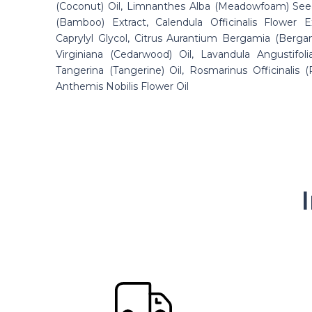
(Coconut) Oil, Limnanthes Alba (Meadowfoam) See
(Bamboo) Extract, Calendula Officinalis Flower E
Caprylyl Glycol, Citrus Aurantium Bergamia (Bergam
Virginiana (Cedarwood) Oil, Lavandula Angustifolia
Tangerina (Tangerine) Oil, Rosmarinus Officinalis 
Anthemis Nobilis Flower Oil