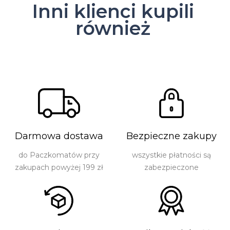
Inni klienci kupili
również
Darmowa dostawa
Bezpieczne zakupy
do Paczkomatów przy
wszystkie płatności są
zakupach powyżej 199 zł
zabezpieczone