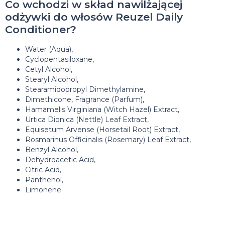
Co wchodzi w skład nawilżającej
odżywki do włosów Reuzel Daily
Conditioner?
Water (Aqua),
Cyclopentasiloxane,
Cetyl Alcohol,
Stearyl Alcohol,
Stearamidopropyl Dimethylamine,
Dimethicone, Fragrance (Parfum),
Hamamelis Virginiana (Witch Hazel) Extract,
Urtica Dionica (Nettle) Leaf Extract,
Equisetum Arvense (Horsetail Root) Extract,
Rosmarinus Officinalis (Rosemary) Leaf Extract,
Benzyl Alcohol,
Dehydroacetic Acid,
Citric Acid,
Panthenol,
Limonene.