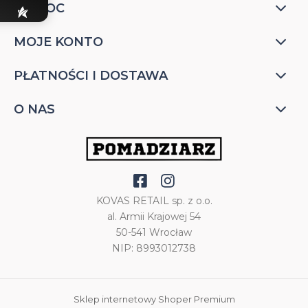
POMOC
MOJE KONTO
PŁATNOŚCI I DOSTAWA
O NAS
KOVAS RETAIL sp. z o.o.
al. Armii Krajowej 54
50-541 Wrocław
NIP: 8993012738
Sklep internetowy Shoper Premium