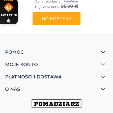
119,00 zł
Cena regularna:
95,20 zł
Najniższa cena:
4.9
3294
opinii
DO KOSZYKA
POMOC
MOJE KONTO
PŁATNOŚCI I DOSTAWA
O NAS