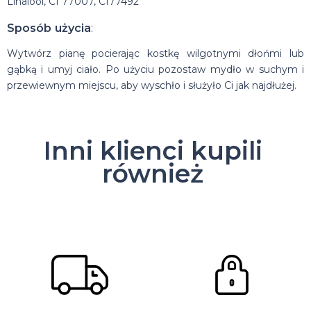
Linalool, CI 77007, CI77492
Sposób użycia
:
Wytwórz pianę pocierając kostkę wilgotnymi dłońmi lub
gąbką i umyj ciało. Po użyciu pozostaw mydło w suchym i
przewiewnym miejscu, aby wyschło i służyło Ci jak najdłużej.
Inni klienci kupili
również