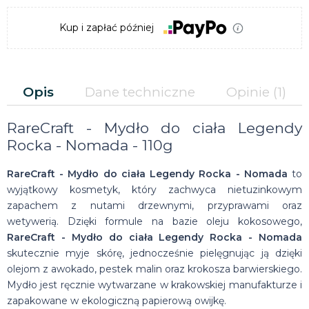
Kup i zapłać później
Opis
Dane techniczne
Opinie
(1)
RareCraft - Mydło do ciała Legendy
Rocka - Nomada - 110g
RareCraft - Mydło do ciała Legendy Rocka - Nomada
to
wyjątkowy kosmetyk, który zachwyca nietuzinkowym
zapachem z nutami drzewnymi, przyprawami oraz
wetywerią. Dzięki formule na bazie oleju kokosowego,
RareCraft - Mydło do ciała Legendy Rocka - Nomada
skutecznie myje skórę, jednocześnie pielęgnując ją dzięki
olejom z awokado, pestek malin oraz krokosza barwierskiego.
Mydło jest ręcznie wytwarzane w krakowskiej manufakturze i
zapakowane w ekologiczną papierową owijkę.