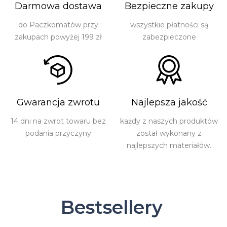
Darmowa dostawa
Bezpieczne zakupy
do Paczkomatów przy
wszystkie płatności są
zakupach powyżej 199 zł
zabezpieczone
Gwarancja zwrotu
Najlepsza jakość
14 dni na zwrot towaru bez
każdy z naszych produktów
podania przyczyny
został wykonany z
najlepszych materiałów.
Bestsellery