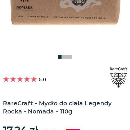
5.0
RareCraft - Mydło do ciała Legendy
Rocka - Nomada - 110g