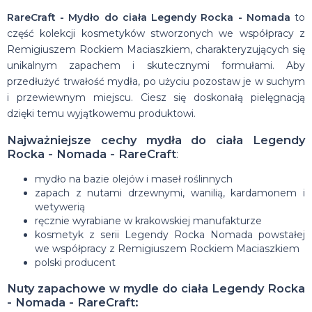
RareCraft - Mydło do ciała Legendy Rocka - Nomada
to
część kolekcji kosmetyków stworzonych we współpracy z
Remigiuszem Rockiem Maciaszkiem, charakteryzujących się
unikalnym zapachem i skutecznymi formułami. Aby
przedłużyć trwałość mydła, po użyciu pozostaw je w suchym
i przewiewnym miejscu. Ciesz się doskonałą pielęgnacją
dzięki temu wyjątkowemu produktowi.
Najważniejsze cechy mydła do ciała Legendy
Rocka - Nomada - RareCraft
:
mydło na bazie olejów i maseł roślinnych
zapach z nutami drzewnymi, wanilią, kardamonem i
wetywerią
ręcznie wyrabiane w krakowskiej manufakturze
kosmetyk z serii Legendy Rocka Nomada powstałej
we współpracy z Remigiuszem Rockiem Maciaszkiem
polski producent
Nuty zapachowe w mydle do ciała Legendy Rocka
- Nomada - RareCraft: