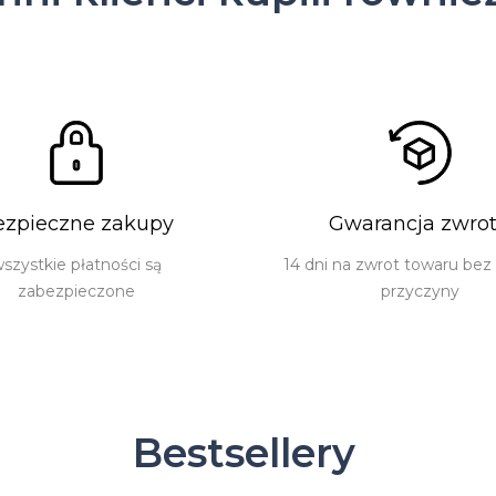
ezpieczne zakupy
Gwarancja zwro
szystkie płatności są
14 dni na zwrot towaru bez
zabezpieczone
przyczyny
Bestsellery