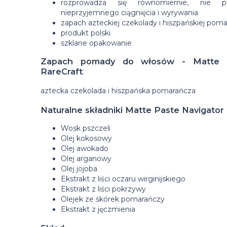
rozprowadza się równomiernie, nie 
nieprzyjemnego ciągnięcia i wyrywania
zapach azteckiej czekolady i hiszpańskiej pom
produkt polski
szklane opakowanie
Zapach pomady do włosów - Matte P
RareCraft
:
aztecka czekolada i hiszpańska pomarańcza
Naturalne składniki Matte Paste Navigator 
Wosk pszczeli
Olej kokosowy
Olej awokado
Olej arganowy
Olej jojoba
Ekstrakt z liści oczaru wirginijskiego
Ekstrakt z liści pokrzywy
Olejek ze skórek pomarańczy
Ekstrakt z jęczmienia