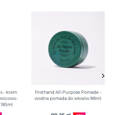
 - krem
Firsthand All-Purpose Pomade -
owocowo-
wodna pomada do włosów 88ml
 185ml