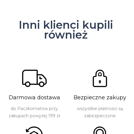
Inni klienci kupili
również
Darmowa dostawa
Bezpieczne zakupy
do Paczkomatów przy
wszystkie płatności są
zakupach powyżej 199 zł
zabezpieczone