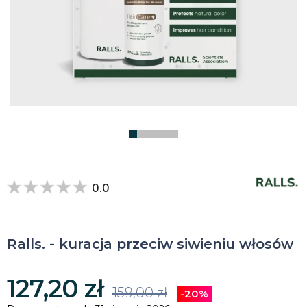
0.0
Ralls. - kuracja przeciw siwieniu włosów
127,20 zł
159,00 zł
-20%