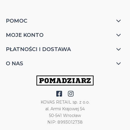
POMOC
MOJE KONTO
PŁATNOŚCI I DOSTAWA
O NAS
KOVAS RETAIL sp. z o.o.
al. Armii Krajowej 54
50-541 Wrocław
NIP: 8993012738