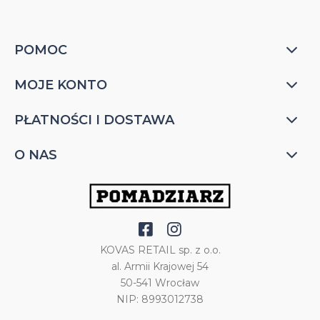
POMOC
MOJE KONTO
PŁATNOŚCI I DOSTAWA
O NAS
KOVAS RETAIL sp. z o.o.
al. Armii Krajowej 54
50-541 Wrocław
NIP: 8993012738