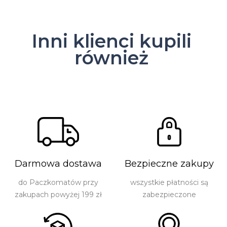
Inni klienci kupili
również
Darmowa dostawa
Bezpieczne zakupy
do Paczkomatów przy
wszystkie płatności są
zakupach powyżej 199 zł
zabezpieczone