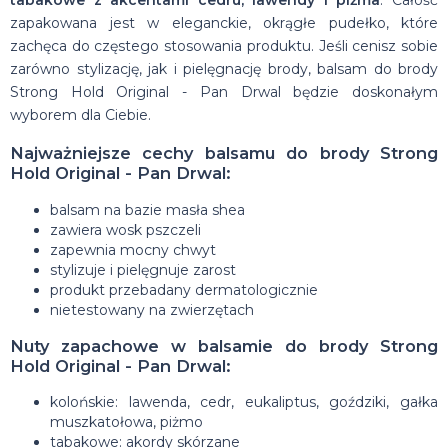
zapakowana jest w eleganckie, okrągłe pudełko, które
zachęca do częstego stosowania produktu. Jeśli cenisz sobie
zarówno stylizację, jak i pielęgnację brody, balsam do brody
Strong Hold Original - Pan Drwal będzie doskonałym
wyborem dla Ciebie.
Najważniejsze cechy balsamu do brody Strong
Hold Original - Pan Drwal:
balsam na bazie masła shea
zawiera wosk pszczeli
zapewnia mocny chwyt
stylizuje i pielęgnuje zarost
produkt przebadany dermatologicznie
nietestowany na zwierzętach
Nuty zapachowe w balsamie do brody Strong
Hold Original - Pan Drwal:
kolońskie: lawenda, cedr, eukaliptus, goździki, gałka
muszkatołowa, piżmo
tabakowe: akordy skórzane