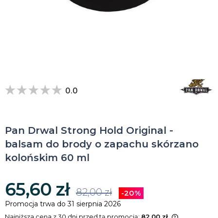
0.0
Pan Drwal Strong Hold Original -
balsam do brody o zapachu skórzano
kolońskim 60 ml
65,60 zł
82,00 zł
-20%
Promocja trwa do 31 sierpnia 2026
Najniższa cena z 30 dni przed tą promocją:
82,00 zł