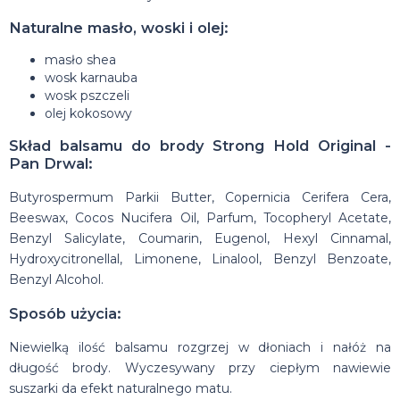
Naturalne masło, woski i olej:
masło shea
wosk karnauba
wosk pszczeli
olej kokosowy
Skład balsamu do brody Strong Hold Original -
Pan Drwal:
Butyrospermum Parkii Butter, Copernicia Cerifera Cera,
Beeswax, Cocos Nucifera Oil, Parfum, Tocopheryl Acetate,
Benzyl Salicylate, Coumarin, Eugenol, Hexyl Cinnamal,
Hydroxycitronellal, Limonene, Linalool, Benzyl Benzoate,
Benzyl Alcohol.
Sposób użycia:
Niewielką ilość balsamu rozgrzej w dłoniach i nałóż na
długość brody. Wyczesywany przy ciepłym nawiewie
suszarki da efekt naturalnego matu.