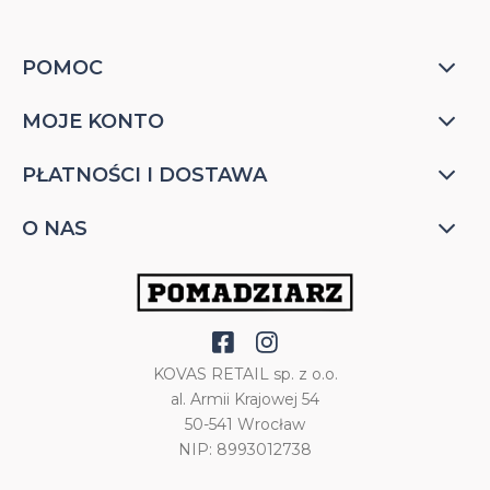
POMOC
MOJE KONTO
PŁATNOŚCI I DOSTAWA
O NAS
KOVAS RETAIL sp. z o.o.
al. Armii Krajowej 54
50-541 Wrocław
NIP: 8993012738