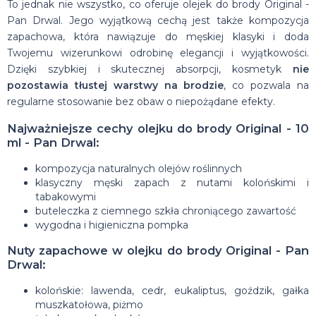
To jednak nie wszystko, co oferuje olejek do brody Original -
Pan Drwal. Jego wyjątkową cechą jest także kompozycja
zapachowa, która nawiązuje do męskiej klasyki i doda
Twojemu wizerunkowi odrobinę elegancji i wyjątkowości.
Dzięki szybkiej i skutecznej absorpcji, kosmetyk
nie
pozostawia tłustej warstwy na brodzie
, co pozwala na
regularne stosowanie bez obaw o niepożądane efekty.
Najważniejsze cechy olejku do brody Original - 10
ml - Pan Drwal:
kompozycja naturalnych olejów roślinnych
klasyczny męski zapach z nutami kolońskimi i
tabakowymi
buteleczka z ciemnego szkła chroniącego zawartość
wygodna i higieniczna pompka
Nuty zapachowe w olejku do brody Original - Pan
Drwal:
kolońskie: lawenda, cedr, eukaliptus, goździk, gałka
muszkatołowa, piżmo