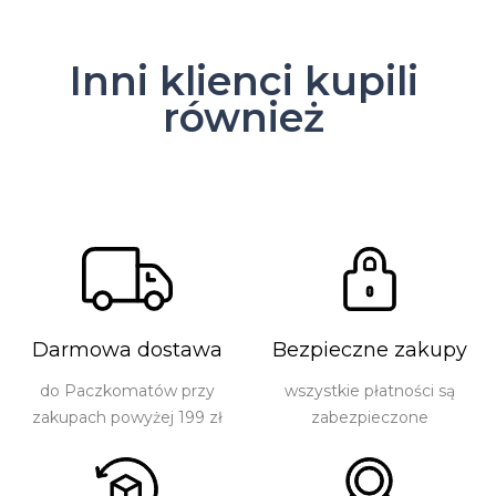
Inni klienci kupili
również
Darmowa dostawa
Bezpieczne zakupy
do Paczkomatów przy
wszystkie płatności są
zakupach powyżej 199 zł
zabezpieczone