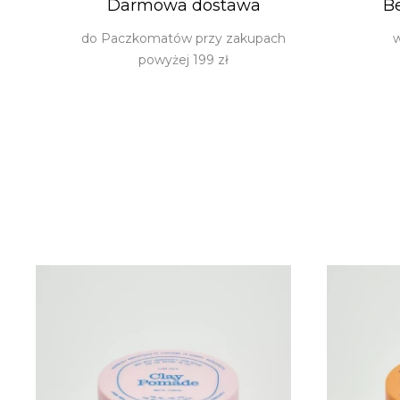
Darmowa dostawa
B
do Paczkomatów przy zakupach
w
powyżej 199 zł