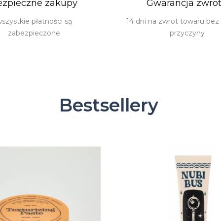
ezpieczne zakupy
Gwarancja zwro
szystkie płatności są
14 dni na zwrot towaru bez
zabezpieczone
przyczyny
Bestsellery