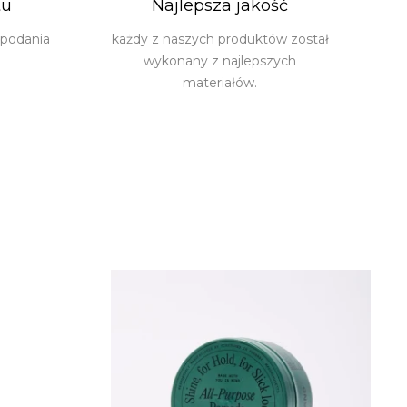
tu
Najlepsza jakość
 podania
każdy z naszych produktów został
wykonany z najlepszych
materiałów.