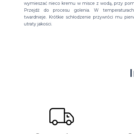
wymieszać nieco kremu w misce z wodą, przy pomo
Przejdź do procesu golenia.
W temperaturac
twardnieje. Krótkie schłodzenie przywróci mu pie
utraty jakości.