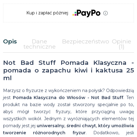
Kup i zapłać później
Opis
Dane
Bezpieczeństwo
Opinie
techniczne
(1)
Not Bad Stuff Pomada Klasyczna -
pomada o zapachu kiwi i kaktusa 25
ml
Marzysz o fryzurze z wykończeniem na połysk? Odpowiedzią
jest
Pomada Klasyczna do Włosów - Not Bad Stuff
. Ten
produkt na bazie wody został stworzony specjalnie po to,
abyś mógł tworzyć fryzury, które przyciągną uwagę
wszystkich wokół. Jednym z wyróżniających elementów tej
pomady jest jej
uniwersalny, średni chwyt, który umożliwia
tworzenie różnorodnych fryzur
. Dodatkowo, jeśli