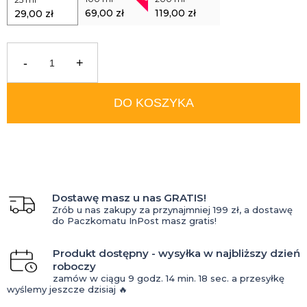
69,00 zł
119,00 zł
29,00 zł
-
+
DO KOSZYKA
Dostawę masz u nas GRATIS!
Zrób u nas zakupy za przynajmniej 199 zł, a dostawę
do Paczkomatu InPost masz gratis!
Produkt dostępny - wysyłka w najbliższy dzień
roboczy
zamów w ciągu
9 godz.
14 min.
17 sec.
a przesyłkę
wyślemy jeszcze dzisiaj 🔥