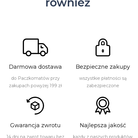
również
Darmowa dostawa
Bezpieczne zakupy
do Paczkomatów przy
wszystkie płatności są
zakupach powyżej 199 zł
zabezpieczone
Gwarancja zwrotu
Najlepsza jakość
14 dni na zwrot towaru bez
każdy z naszych produktów