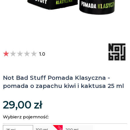
1.0
Not Bad Stuff Pomada Klasyczna -
pomada o zapachu kiwi i kaktusa 25 ml
29,00 zł
Wybierz pojemność:
TOP
100 ml
200 ml
25 ml