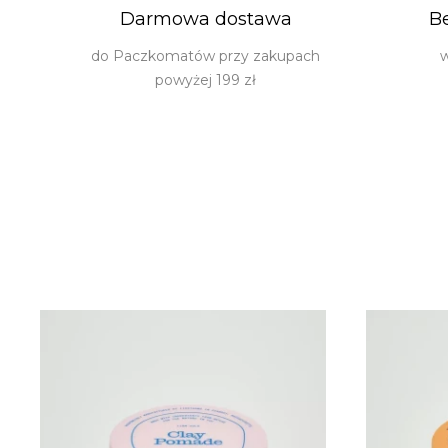
Darmowa dostawa
B
do Paczkomatów przy zakupach
w
powyżej 199 zł