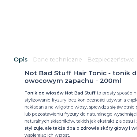
Opis
Dane techniczne
Bezpieczeństwo
Not Bad Stuff Hair Tonic - tonik 
owocowym zapachu - 200ml
Tonik do włosów Not Bad Stuff
to prosty sposób n
stylizowanie fryzury, bez konieczności używania cię
nakładania na wilgotne włosy, sprawdza się świetnie 
lub pozostawieniu fryzury do naturalnego wyschnięc
naturalnych składników, takich jak ekstrakt z aloesu i
stylizuje, ale także dba o zdrowie skóry głowy i 
wspierając ich wzrost.