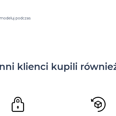
 modeluj podczas
Inni klienci kupili równie