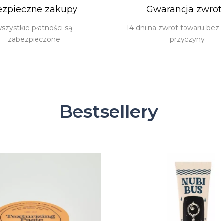
ezpieczne zakupy
Gwarancja zwro
szystkie płatności są
14 dni na zwrot towaru bez
zabezpieczone
przyczyny
Bestsellery