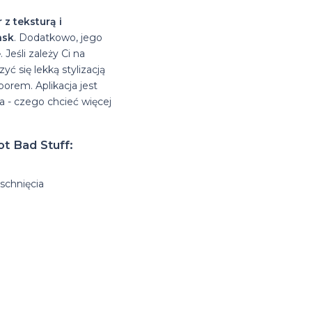
 z teksturą i
ask
. Dodatkowo, jego
eśli zależy Ci na
ć się lekką stylizacją
orem. Aplikacja jest
a - czego chcieć więcej
t Bad Stuff:
schnięcia