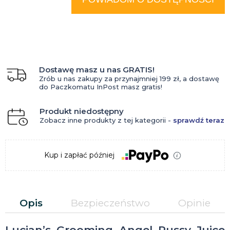
Dostawę masz u nas GRATIS!
Zrób u nas zakupy za przynajmniej 199 zł, a dostawę
do Paczkomatu InPost masz gratis!
Produkt niedostępny
Zobacz inne produkty z tej kategorii -
sprawdź teraz
Kup i zapłać później
Opis
Bezpieczeństwo
Opinie
Lucjan’s Grooming Angel Pussy Juice