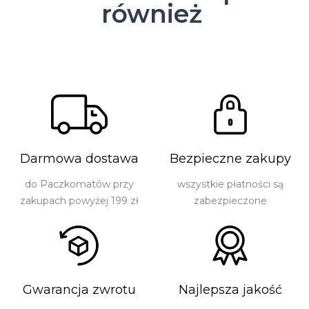
również
Darmowa dostawa
Bezpieczne zakupy
do Paczkomatów przy
wszystkie płatności są
zakupach powyżej 199 zł
zabezpieczone
Gwarancja zwrotu
Najlepsza jakość