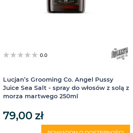
0.0
Lucjan’s Grooming Co. Angel Pussy
Juice Sea Salt - spray do włosów z solą z
morza martwego 250ml
79,00 zł
POWIADOM O DOSTĘPNOŚCI