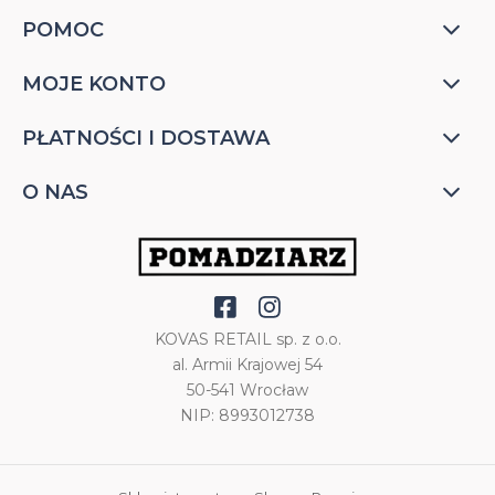
POMOC
MOJE KONTO
PŁATNOŚCI I DOSTAWA
O NAS
KOVAS RETAIL sp. z o.o.
al. Armii Krajowej 54
50-541 Wrocław
NIP: 8993012738