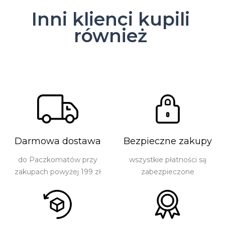
Inni klienci kupili
również
Darmowa dostawa
Bezpieczne zakupy
do Paczkomatów przy
wszystkie płatności są
zakupach powyżej 199 zł
zabezpieczone