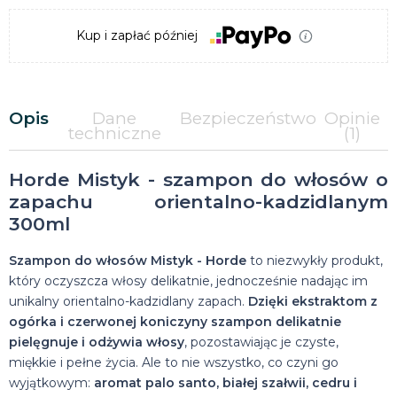
Kup i zapłać później
Opis
Dane
Bezpieczeństwo
Opinie
techniczne
(1)
Horde Mistyk - szampon do włosów o
zapachu orientalno-kadzidlanym
300ml
Szampon do włosów Mistyk - Horde
to niezwykły produkt,
który oczyszcza włosy delikatnie, jednocześnie nadając im
unikalny orientalno-kadzidlany zapach.
Dzięki ekstraktom z
ogórka i czerwonej koniczyny szampon delikatnie
pielęgnuje i odżywia włosy
, pozostawiając je czyste,
miękkie i pełne życia. Ale to nie wszystko, co czyni go
wyjątkowym:
aromat palo santo, białej szałwii, cedru i