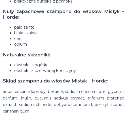
praktyczna butelka z pompką
Nuty zapachowe szamponu do włosów Mistyk -
Horde:
palo santo
biała szałwia
c
edr
opium
Naturalne składniki:
ekstrakt z ogórka
ekstrakt z czerwonej koniczyny
Skład szamponu do włosów Mistyk - Horde:
aqua, cocamidopropyl betaine, sodium coco sulfate, glycerin,
parfum, inulin, cucumis sativus extract, trifolium pratense
extract, sodium chloride, dehydroacetic acid, benzyl alcohol,
xanthan gum