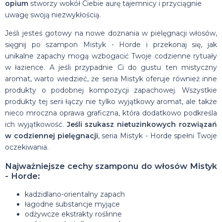
opium
stworzy wokół Ciebie aurę tajemnicy i przyciągnie
uwagę swoją niezwykłością.
Jeśli jesteś gotowy na nowe doznania w pielęgnacji włosów,
sięgnij po szampon Mistyk - Horde i przekonaj się, jak
unikalne zapachy mogą wzbogacić Twoje codzienne rytuały
w łazience. A jeśli przypadnie Ci do gustu ten mistyczny
aromat, warto wiedzieć, że seria Mistyk oferuje również inne
produkty o podobnej kompozycji zapachowej. Wszystkie
produkty tej serii łączy nie tylko wyjątkowy aromat, ale także
nieco mroczna oprawa graficzna, która dodatkowo podkreśla
ich wyjątkowość.
Jeśli szukasz nietuzinkowych rozwiązań
w codziennej pielęgnacji
, seria Mistyk - Horde spełni Twoje
oczekiwania.
Najważniejsze cechy szamponu do włosów Mistyk
- Horde:
kadzidlano-orientalny zapach
łagodne substancje myjące
odżywcze ekstrakty roślinne