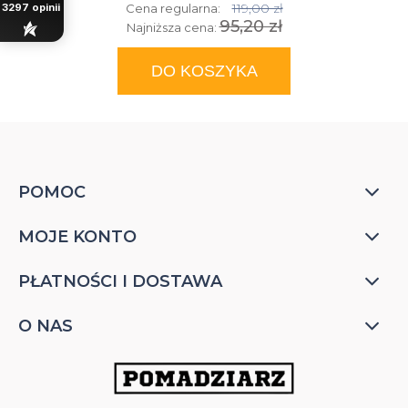
119,00 zł
3297
opinii
Cena regularna:
95,20 zł
Najniższa cena:
DO KOSZYKA
POMOC
MOJE KONTO
PŁATNOŚCI I DOSTAWA
O NAS