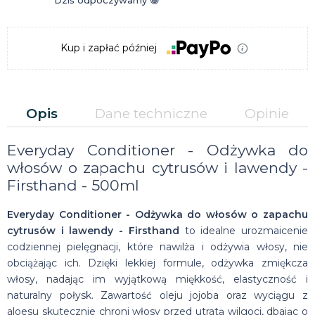
Dziś odpoczywamy 😁
Kup i zapłać później
Opis
Dane techniczne
Opinie
Everyday Conditioner - Odżywka do
włosów o zapachu cytrusów i lawendy -
Firsthand - 500ml
Everyday Conditioner - Odżywka do włosów o zapachu
cytrusów i lawendy - Firsthand
to idealne urozmaicenie
codziennej pielęgnacji, które nawilża i odżywia włosy, nie
obciążając ich. Dzięki lekkiej formule, odżywka zmiękcza
włosy, nadając im wyjątkową miękkość, elastyczność i
naturalny połysk. Zawartość oleju jojoba oraz wyciągu z
aloesu skutecznie chroni włosy przed utratą wilgoci, dbając o