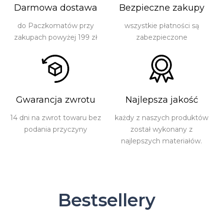
Darmowa dostawa
Bezpieczne zakupy
do Paczkomatów przy
wszystkie płatności są
zakupach powyżej 199 zł
zabezpieczone
Gwarancja zwrotu
Najlepsza jakość
14 dni na zwrot towaru bez
każdy z naszych produktów
podania przyczyny
został wykonany z
najlepszych materiałów.
Bestsellery