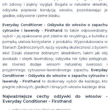
ich zdrowy i piękny wygląd. Bogata w naturalne składniki,
odżywka poprawia kondycję włosów, pozostawiając je
gładkie, odżywione i pełne blasku.
Everyday Conditioner - Odżywka do włosów o zapachu
cytrusów i lawendy - Firsthand
to także odpowiedzialny
wybór – jej opakowanie jest zdatne do recyklingu, a butelka z
pompką ułatwia korzystanie z produktu. Wyprodukowana w
Stanach Zjednoczonych, łączy wysoką skuteczność z byciem
eko! Dzięki starannie dobranym składnikom, takim jak olej
awokado i olejek lawendowy, odżywka nie tylko pielęgnuje,
ale również dodaje włosom naturalnej świeżości i
przyjemnego cytrusowo-lawendowego zapachu.
Everyday
Conditioner - Odżywka do włosów o zapachu cytrusów i
lawendy - Firsthand
to doskonały wybór dla każdego, kto
pragnie zdrowych, gładkich i lśniących włosów każdego dnia.
Najważniejsze cechy odżywki do włosów -
Everyday Conditioner - Firsthand
: