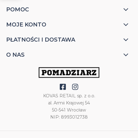
POMOC
MOJE KONTO
PŁATNOŚCI I DOSTAWA
O NAS
KOVAS RETAIL sp. z o.o.
al. Armii Krajowej 54
50-541 Wrocław
NIP: 8993012738