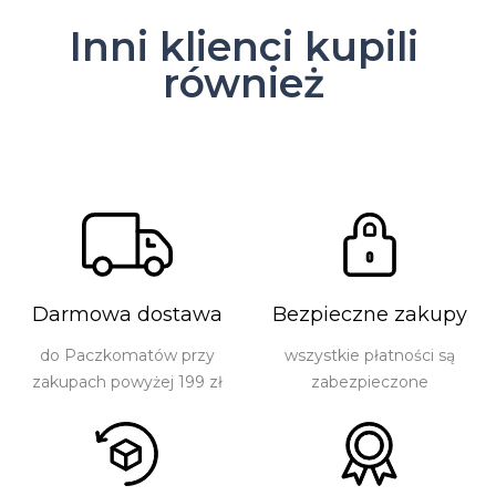
Inni klienci kupili
również
Darmowa dostawa
Bezpieczne zakupy
do Paczkomatów przy
wszystkie płatności są
zakupach powyżej 199 zł
zabezpieczone