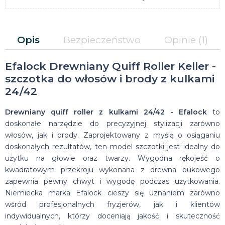
Opis
Bezpieczeństwo
Opinie
(1)
Efalock Drewniany Quiff Roller Keller -
szczotka do włosów i brody z kulkami
24/42
Drewniany quiff roller z kulkami 24/42 - Efalock
to
doskonałe narzędzie do precyzyjnej stylizacji zarówno
włosów, jak i brody. Zaprojektowany z myślą o osiąganiu
doskonałych rezultatów, ten model szczotki jest idealny do
użytku na głowie oraz twarzy. Wygodna rękojeść o
kwadratowym przekroju wykonana z drewna bukowego
zapewnia pewny chwyt i wygodę podczas użytkowania.
Niemiecka marka Efalock cieszy się uznaniem zarówno
wśród profesjonalnych fryzjerów, jak i klientów
indywidualnych, którzy doceniają jakość i skuteczność