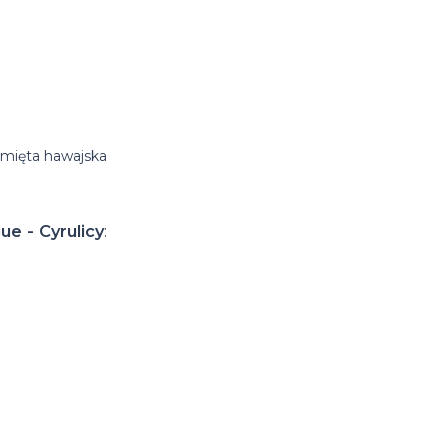
, mięta hawajska
ue - Cyrulicy
: