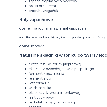
zapach tropikalnych owoców
polski producent
produkt wegański
Nuty zapachowe
:
górne
: mango, ananas, marakuja, papaja
środkowe
: zielone liście, kwiat gorzkiej pomarańczy
dolne
: morskie
Naturalne składniki w toniku do twarzy Rog
ekstrakt z liści mięty pieprzowej
ekstrakt z owoców jałowca pospolitego
ferment z jęczmienia
ferment z dyni
witamina B3
woda morska
ekstrakt z kawioru limonkowego
mirt cytrynowy
hydrolat z mięty pieprzowej
mentol