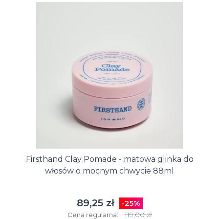
Firsthand Clay Pomade - matowa glinka do
włosów o mocnym chwycie 88ml
89,25 zł
-25%
119,00 zł
Cena regularna: