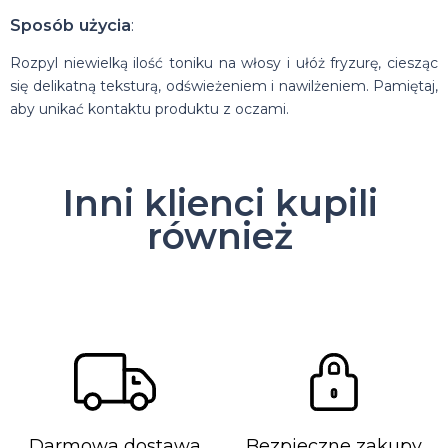
Sposób użycia
:
Rozpyl niewielką ilość toniku na włosy i ułóż fryzurę, ciesząc
się delikatną teksturą, odświeżeniem i nawilżeniem. Pamiętaj,
aby unikać kontaktu produktu z oczami.
Inni klienci kupili
również
Darmowa dostawa
Bezpieczne zakupy