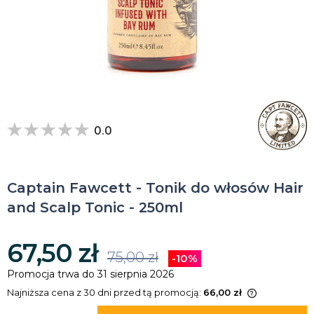
0.0
Captain Fawcett - Tonik do włosów Hair
and Scalp Tonic - 250ml
67,50 zł
75,00 zł
-10%
Promocja trwa do 31 sierpnia 2026
Najniższa cena z 30 dni przed tą promocją:
66,00 zł
Jeżeli produkt jest sprzedawany