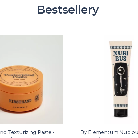
Bestsellery
and Texturizing Paste -
By Elementum Nubibus