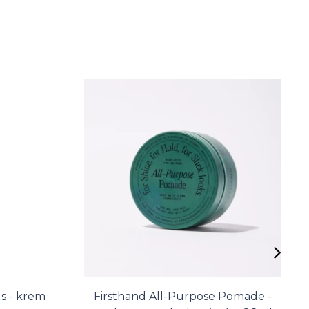
 - krem
Firsthand All-Purpose Pomade -