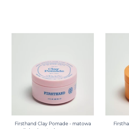
Firsthand Clay Pomade - matowa
Firsth