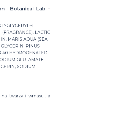
ion Botanical Lab -
OLYGLYCERYL-4
 (FRAGRANCE), LACTIC
IN, MARIS AQUA (SEA
IGLYCERIN, PINUS
EG-40 HYDROGENATED
ASODIUM GLUTAMATE
YCERIN, SODIUM
 na twarzy i wmasuj, a