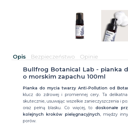
Opis
Bezpieczeństwo
Opinie
Bullfrog Botanical Lab - pianka 
o morskim zapachu 100ml
Pianka do mycia twarzy Anti-Pollution od Botan
klucz do zdrowej i promiennej cery. Ta delikatn
skutecznie, usuwając wszelkie zanieczyszczenia i po
oraz pełną blasku. Co więcej, to
doskonałe pr
kolejnych kroków pielęgnacyjnych
, między inn
porów.