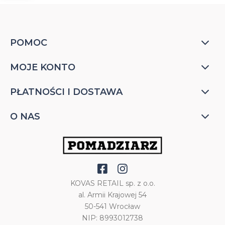
POMOC
MOJE KONTO
PŁATNOŚCI I DOSTAWA
O NAS
KOVAS RETAIL sp. z o.o.
al. Armii Krajowej 54
50-541 Wrocław
NIP: 8993012738