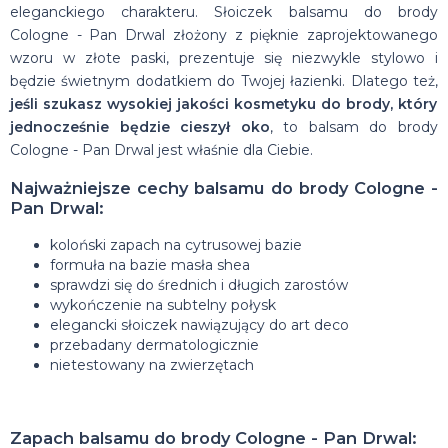
eleganckiego charakteru. Słoiczek balsamu do brody
Cologne - Pan Drwal złożony z pięknie zaprojektowanego
wzoru w złote paski, prezentuje się niezwykle stylowo i
będzie świetnym dodatkiem do Twojej łazienki. Dlatego też,
jeśli szukasz wysokiej jakości kosmetyku do brody, który
jednocześnie będzie cieszył oko
, to balsam do brody
Cologne - Pan Drwal jest właśnie dla Ciebie.
Najważniejsze cechy balsamu do brody Cologne -
Pan Drwal:
koloński zapach na cytrusowej bazie
formuła na bazie masła shea
sprawdzi się do średnich i długich zarostów
wykończenie na subtelny połysk
elegancki słoiczek nawiązujący do art deco
przebadany dermatologicznie
nietestowany na zwierzętach
Zapach balsamu do brody Cologne - Pan Drwal: