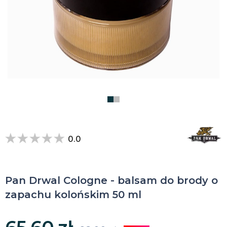
0.0
Pan Drwal Cologne - balsam do brody o
zapachu kolońskim 50 ml