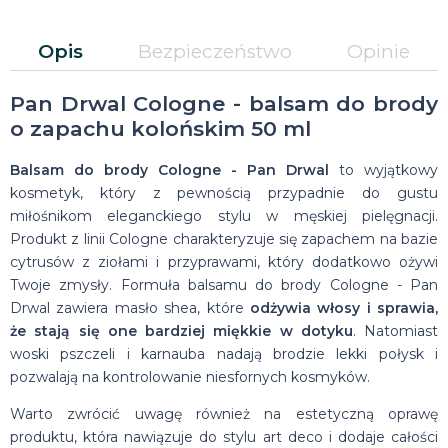
Opis
Bezpieczeństwo
Opinie
Pan Drwal Cologne - balsam do brody
o zapachu kolońskim 50 ml
Balsam do brody Cologne - Pan Drwal
to wyjątkowy
kosmetyk, który z pewnością przypadnie do gustu
miłośnikom eleganckiego stylu w męskiej pielęgnacji.
Produkt z linii Cologne charakteryzuje się zapachem na bazie
cytrusów z ziołami i przyprawami, który dodatkowo ożywi
Twoje zmysły. Formuła balsamu do brody Cologne - Pan
Drwal zawiera masło shea, które
odżywia włosy i sprawia,
że stają się one bardziej miękkie w dotyku
. Natomiast
woski pszczeli i karnauba nadają brodzie lekki połysk i
pozwalają na kontrolowanie niesfornych kosmyków.
Warto zwrócić uwagę również na estetyczną oprawę
produktu, która nawiązuje do stylu art deco i dodaje całości