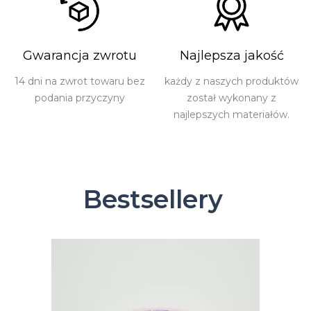
Gwarancja zwrotu
Najlepsza jakość
14 dni na zwrot towaru bez
każdy z naszych produktów
podania przyczyny
został wykonany z
najlepszych materiałów.
Bestsellery