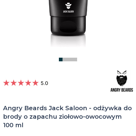
5.0
Angry Beards Jack Saloon - odżywka do
brody o zapachu ziołowo-owocowym
100 ml