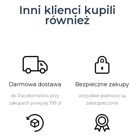
Inni klienci kupili
również
Darmowa dostawa
Bezpieczne zakupy
do Paczkomatów przy
wszystkie płatności są
zakupach powyżej 199 zł
zabezpieczone