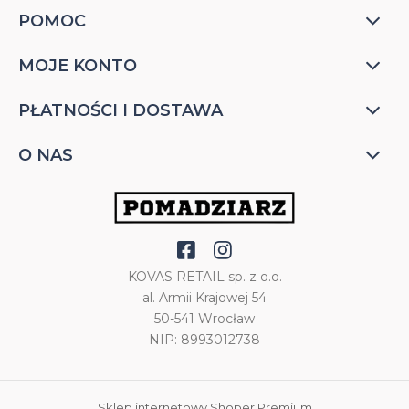
POMOC
MOJE KONTO
PŁATNOŚCI I DOSTAWA
O NAS
KOVAS RETAIL sp. z o.o.
al. Armii Krajowej 54
50-541 Wrocław
NIP: 8993012738
Sklep internetowy Shoper Premium