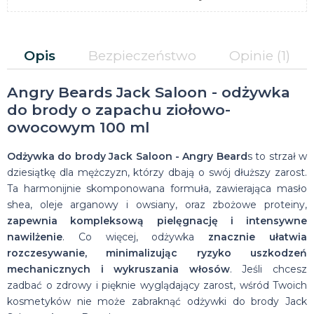
Opis
Bezpieczeństwo
Opinie
(1)
Angry Beards Jack Saloon - odżywka
do brody o zapachu ziołowo-
owocowym 100 ml
Odżywka do brody Jack Saloon - Angry Beard
s to strzał w
dziesiątkę dla mężczyzn, którzy dbają o swój dłuższy zarost.
Ta harmonijnie skomponowana formuła, zawierająca masło
shea, oleje arganowy i owsiany, oraz zbożowe proteiny,
zapewnia kompleksową pielęgnację i intensywne
nawilżenie
. Co więcej, odżywka
znacznie ułatwia
rozczesywanie, minimalizując ryzyko uszkodzeń
mechanicznych i wykruszania włosów
. Jeśli chcesz
zadbać o zdrowy i pięknie wyglądający zarost, wśród Twoich
kosmetyków nie może zabraknąć odżywki do brody Jack