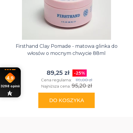
Firsthand Clay Pomade - matowa glinka do
włosów o mocnym chwycie 88ml
89,25 zł
-25%
4.9
119,00 zł
Cena regularna:
95,20 zł
Najniższa cena:
3298
opinii
DO KOSZYKA