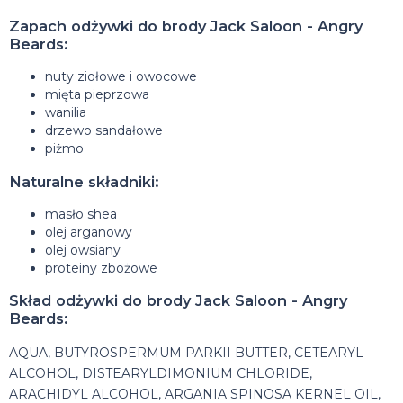
Zapach odżywki do brody Jack Saloon - Angry
Beards:
nuty ziołowe i owocowe
mięta pieprzowa
wanilia
drzewo sandałowe
piżmo
Naturalne składniki:
masło shea
olej arganowy
olej owsiany
proteiny zbożowe
Skład odżywki do brody Jack Saloon - Angry
Beards:
AQUA, BUTYROSPERMUM PARKII BUTTER, CETEARYL
ALCOHOL, DISTEARYLDIMONIUM CHLORIDE,
ARACHIDYL ALCOHOL, ARGANIA SPINOSA KERNEL OIL,