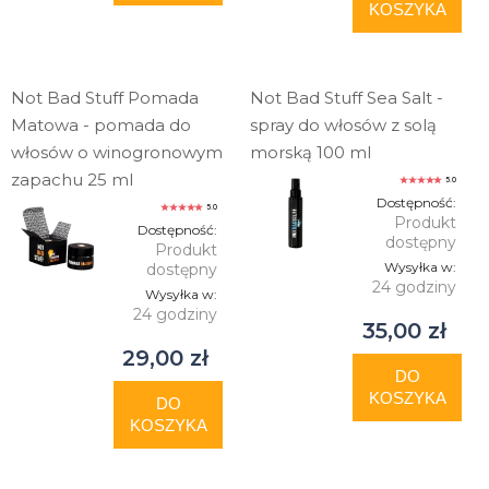
KOSZYKA
Not Bad Stuff Pomada
Not Bad Stuff Sea Salt -
Matowa - pomada do
spray do włosów z solą
włosów o winogronowym
morską 100 ml
zapachu 25 ml
5.0
Dostępność:
5.0
Produkt
Dostępność:
dostępny
Produkt
Wysyłka w:
dostępny
24 godziny
Wysyłka w:
24 godziny
35,00 zł
29,00 zł
DO
KOSZYKA
DO
KOSZYKA