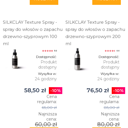
SILKCLAY Texture Spray -
SILKCLAY Texture Spray -
spray do włosów o zapachu
spray do włosów o zapachu
drzewno-szyprowym 100
drzewno-szyprowym 200
ml
ml
5.0
4.4
Dostępność:
Dostępność:
Produkt
Produkt
dostępny
dostępny
Wysyłka w:
Wysyłka w:
24 godziny
24 godziny
58,50 zł
76,50 zł
-10%
-10%
Cena
Cena
regularna:
regularna:
65,00 zł
85,00 zł
Najniższa
Najniższa
cena:
cena:
60,00 zł
80,00 zł