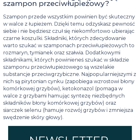
szampon przeciwłupieżowy?
Szampon przede wszystkim powinien być skuteczny
w walce z łupieżem. Dzięki temu odzyskasz pewność
siebie i nie będziesz czuł się niekomfortowo ubierając
czarne koszulki. Składniki, których zdecydowanie
warto szukać w szamponach przeciwłupieżowych to
rozmaryn, tymianek oraz szałwia. Dodatkowymi
składnikami, których powinieneś szukać w składzie
szamponu przeciwłupieżowego są wszelakie
substancje przeciwgrzybiczne. Najpopularniejszymi z
nich są pirytonian cynku (zapobiega wzrostowi błony
komórkowej grzybów), ketokonazol (pomaga w
walce z grzybami hamując syntezę niezbędnych
składników błony komórkowej grzybów) oraz
siarczek selenu (hamuje rozwój grzybów i zmniejsza
swędzenie skóry głowy).