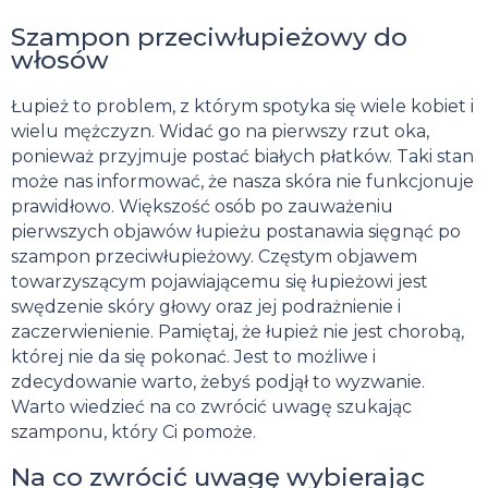
Szampon przeciwłupieżowy do
włosów
Łupież to problem, z którym spotyka się wiele kobiet i
wielu mężczyzn. Widać go na pierwszy rzut oka,
ponieważ przyjmuje postać białych płatków. Taki stan
może nas informować, że nasza skóra nie funkcjonuje
prawidłowo. Większość osób po zauważeniu
pierwszych objawów łupieżu postanawia sięgnąć po
szampon przeciwłupieżowy. Częstym objawem
towarzyszącym pojawiającemu się łupieżowi jest
swędzenie skóry głowy oraz jej podrażnienie i
zaczerwienienie. Pamiętaj, że łupież nie jest chorobą,
której nie da się pokonać. Jest to możliwe i
zdecydowanie warto, żebyś podjął to wyzwanie.
Warto wiedzieć na co zwrócić uwagę szukając
szamponu, który Ci pomoże.
Na co zwrócić uwagę wybierając