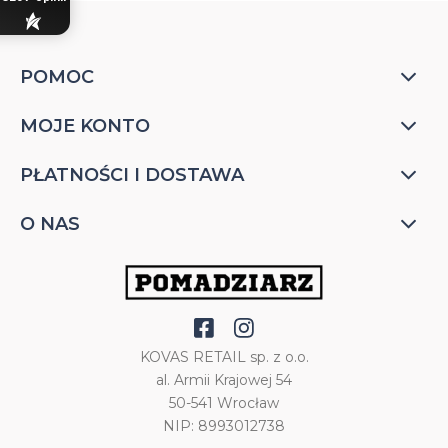
POMOC
MOJE KONTO
PŁATNOŚCI I DOSTAWA
O NAS
KOVAS RETAIL sp. z o.o.
al. Armii Krajowej 54
50-541 Wrocław
NIP: 8993012738