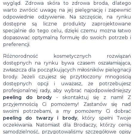
wygląd. Zdrowa skóra to zdrowa broda, dlatego
warto zwrócić uwagę na jej pielęgnację i zapewnić
odpowiednie odżywienie. Na szczęście, na rynku
dostępne są liczne produkty zaprojektowane
specjalnie do tego celu, dzięki czemu można łatwo
dopasować optymalną formułę do swoich potrzeb i
preferencji.
Różnorodność kosmetycznych rozwiązań
dostępnych na rynku bywa czasem oszałamiająca,
zwłaszcza dla początkujących miłośników pielęgnacji
brody. Jeżeli czujesz się przytłoczony mnogością
dostępnych opcji i uważasz, że potrzebujesz
profesjonalnej rady, aby wybrać najodpowiedniejszy
peeling do brody
- skontaktuj się z nami! Z
przyjemnością Ci pomożemy! Zastanów się nad
swoimi potrzebami, a my pomożemy Ci dobrać
peeling do twarzy i brody
, który spełni Twoje
oczekiwania. Natomiast dla Brodaczy, którzy cenią
samodzielność, przygotowaliśmy szczegółowe opisy