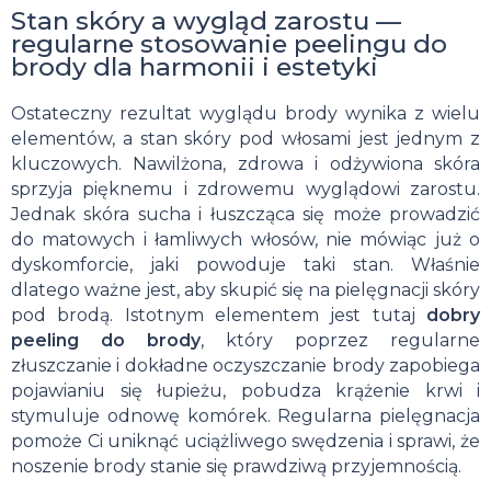
Stan skóry a wygląd zarostu —
regularne stosowanie peelingu do
brody dla harmonii i estetyki
Ostateczny rezultat wyglądu brody wynika z wielu
elementów, a stan skóry pod włosami jest jednym z
kluczowych. Nawilżona, zdrowa i odżywiona skóra
sprzyja pięknemu i zdrowemu wyglądowi zarostu.
Jednak skóra sucha i łuszcząca się może prowadzić
do matowych i łamliwych włosów, nie mówiąc już o
dyskomforcie, jaki powoduje taki stan. Właśnie
dlatego ważne jest, aby skupić się na pielęgnacji skóry
pod brodą. Istotnym elementem jest tutaj
dobry
peeling do brody
, który poprzez regularne
złuszczanie i dokładne oczyszczanie brody zapobiega
pojawianiu się łupieżu, pobudza krążenie krwi i
stymuluje odnowę komórek. Regularna pielęgnacja
pomoże Ci uniknąć uciążliwego swędzenia i sprawi, że
noszenie brody stanie się prawdziwą przyjemnością.