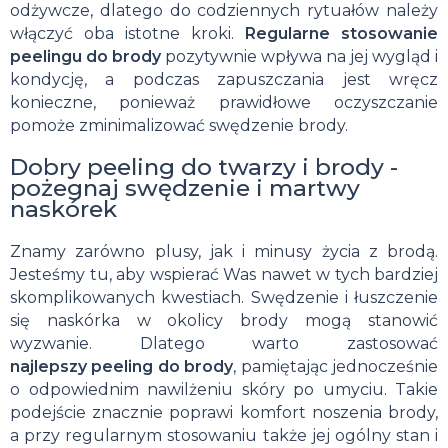
odżywcze, dlatego do codziennych rytuałów należy
włączyć oba istotne kroki.
Regularne stosowanie
peelingu do brody
pozytywnie wpływa na jej wygląd i
kondycję, a podczas zapuszczania jest wręcz
konieczne, ponieważ prawidłowe oczyszczanie
pomoże zminimalizować swędzenie brody.
Dobry peeling do twarzy i brody -
pożegnaj swędzenie i martwy
naskórek
Znamy zarówno plusy, jak i minusy życia z brodą.
Jesteśmy tu, aby wspierać Was nawet w tych bardziej
skomplikowanych kwestiach. Swędzenie i łuszczenie
się naskórka w okolicy brody mogą stanowić
wyzwanie. Dlatego warto zastosować
najlepszy
peeling do brody
, pamiętając jednocześnie
o odpowiednim nawilżeniu skóry po umyciu. Takie
podejście znacznie poprawi komfort noszenia brody,
a przy regularnym stosowaniu także jej ogólny stan i