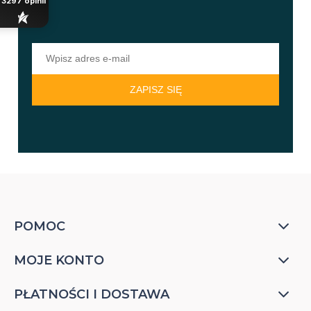
3297
opinii
ZAPISZ SIĘ
POMOC
MOJE KONTO
PŁATNOŚCI I DOSTAWA