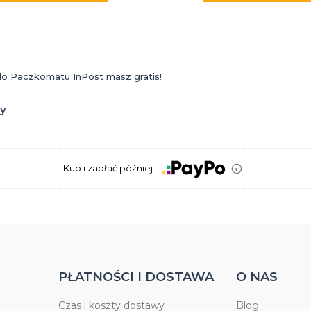
 do Paczkomatu InPost masz gratis!
zy
Kup i zapłać później
PŁATNOŚCI I DOSTAWA
O NAS
Czas i koszty dostawy
Blog