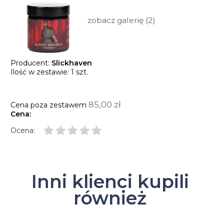
zobacz galerię (2)
Producent:
Slickhaven
Ilość w zestawie:
1
szt.
85,00 zł
Cena poza zestawem
Cena:
Ocena:
Inni klienci kupili
również