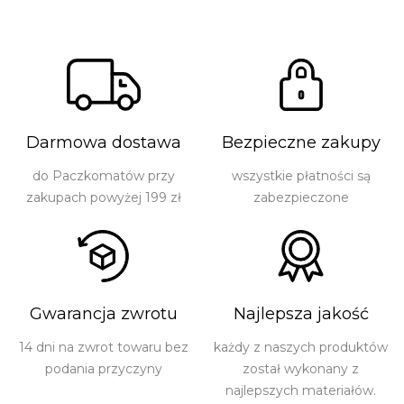
Darmowa dostawa
Bezpieczne zakupy
do Paczkomatów przy
wszystkie płatności są
zakupach powyżej 199 zł
zabezpieczone
Gwarancja zwrotu
Najlepsza jakość
14 dni na zwrot towaru bez
każdy z naszych produktów
podania przyczyny
został wykonany z
najlepszych materiałów.