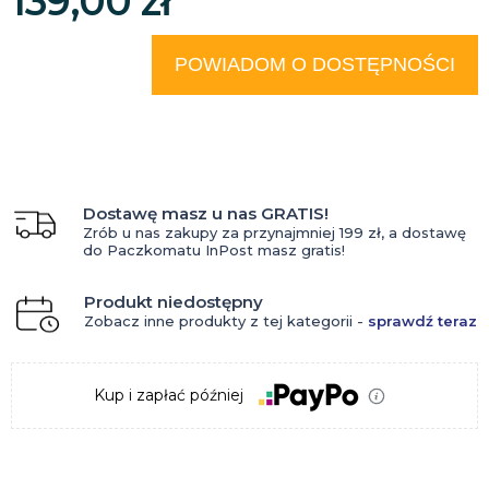
139,00 zł
POWIADOM O DOSTĘPNOŚCI
Dostawę masz u nas GRATIS!
Zrób u nas zakupy za przynajmniej 199 zł, a dostawę
do Paczkomatu InPost masz gratis!
Produkt niedostępny
Zobacz inne produkty z tej kategorii -
sprawdź teraz
Kup i zapłać później