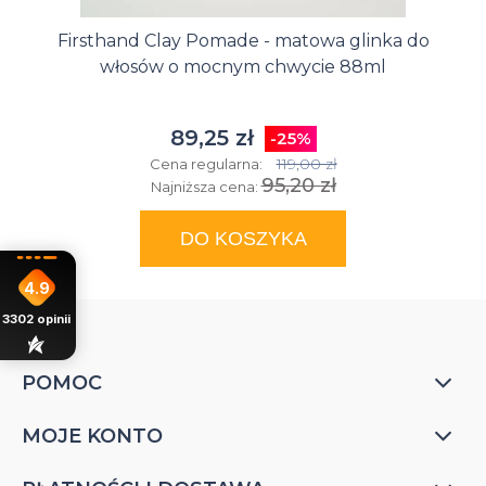
Firsthand Clay Pomade - matowa glinka do
włosów o mocnym chwycie 88ml
89,25 zł
-25%
119,00 zł
Cena regularna:
95,20 zł
Najniższa cena:
DO KOSZYKA
4.9
3302
opinii
POMOC
MOJE KONTO