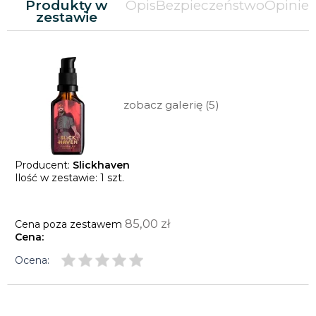
Produkty w
Opis
Bezpieczeństwo
Opinie
zestawie
zobacz galerię (5)
Producent:
Slickhaven
Ilość w zestawie:
1
szt.
85,00 zł
Cena poza zestawem
Cena:
Ocena: