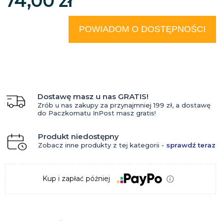
74,00 zł
POWIADOM O DOSTĘPNOŚCI
Dostawę masz u nas GRATIS!
Zrób u nas zakupy za przynajmniej 199 zł, a dostawę
do Paczkomatu InPost masz gratis!
Produkt niedostępny
Zobacz inne produkty z tej kategorii -
sprawdź teraz
Kup i zapłać później