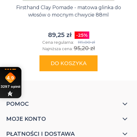
Firsthand Clay Pomade - matowa glinka do
włosów o mocnym chwycie 88ml
89,25 zł
-25%
119,00 zł
Cena regularna:
95,20 zł
Najniższa cena:
DO KOSZYKA
4.9
3297
opinii
POMOC
MOJE KONTO
PŁATNOŚCI I DOSTAWA