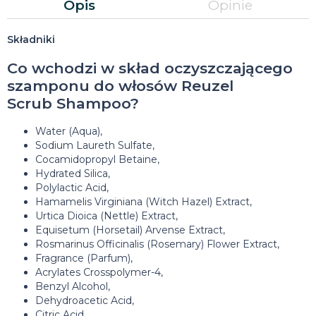
Opis
Opinie
Składniki
Co wchodzi w skład oczyszczającego
szamponu do włosów Reuzel
Scrub Shampoo?
Water (Aqua),
Sodium Laureth Sulfate,
Cocamidopropyl Betaine,
Hydrated Silica,
Polylactic Acid,
Hamamelis Virginiana (Witch Hazel) Extract,
Urtica Dioica (Nettle) Extract,
Equisetum (Horsetail) Arvense Extract,
Rosmarinus Officinalis (Rosemary) Flower Extract,
Fragrance (Parfum),
Acrylates Crosspolymer-4,
Benzyl Alcohol,
Dehydroacetic Acid,
Citric Acid,