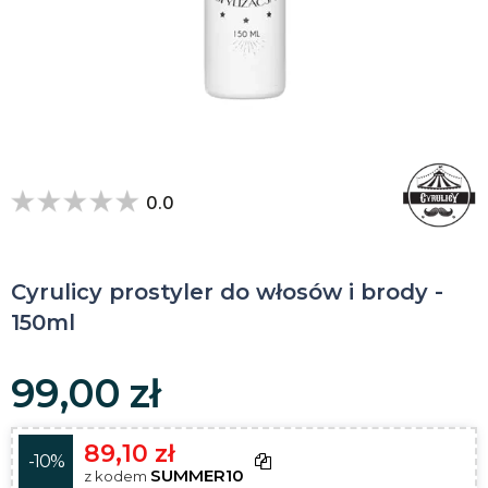
0.0
Cyrulicy prostyler do włosów i brody -
150ml
99,00 zł
89,10 zł
-10%
SUMMER10
z kodem