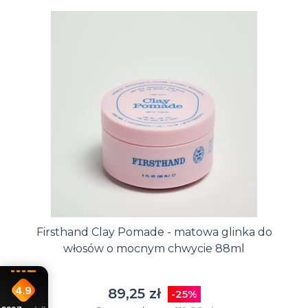
Firsthand Clay Pomade - matowa glinka do
włosów o mocnym chwycie 88ml
4.9
89,25 zł
-25%