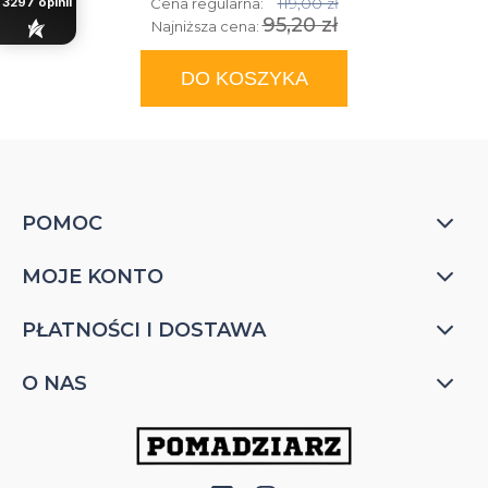
119,00 zł
Cena regularna:
3297
opinii
95,20 zł
Najniższa cena:
DO KOSZYKA
POMOC
MOJE KONTO
PŁATNOŚCI I DOSTAWA
O NAS