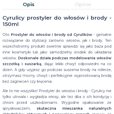
Opis
Opinie
Cyrulicy prostyler do włosów i brody -
150ml
Oto
Prostyler do włosów i brody od Cyrulików
- genialne
rozwiązanie do stylizacji zarówno włosów, jak i brody. Ten
wszechstronny produkt świetnie sprawdzi się jako baza pod
inne kosmetyki lub jako samodzielny środek do układania
włosów.
Doskonale działa podczas modelowania włosów
szczotką i suszarką
, dając lekki chwyt odpowiedni na co
dzień. A gdy użyjesz go podczas suszenia brody na rollerze,
otrzymasz mocny chwyt i perfekcyjnie wyprostowaną brodę
bez zagnieceń czy kręcenia.
Ale to nie wszystko! Prostyler do włosów i brody - Cyrulicy nie
tylko utrwala i wygładza włosy, ale też dba o ich kondycję i
chroni przed uszkodzeniami. Wygodne opakowanie ze
spryskiwaczem,
skuteczna mieszanka naturalnych