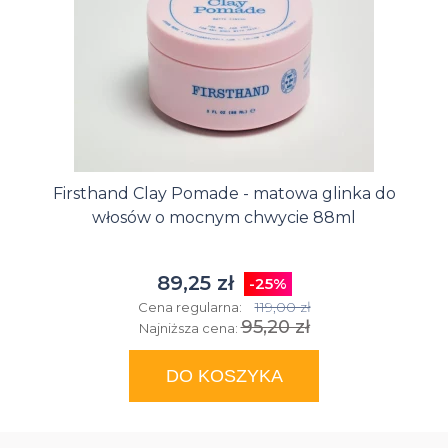
Firsthand Clay Pomade - matowa glinka do
włosów o mocnym chwycie 88ml
89,25 zł
-25%
119,00 zł
Cena regularna:
95,20 zł
Najniższa cena:
DO KOSZYKA