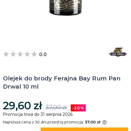
0.0
Olejek do brody Ferajna Bay Rum Pan
Drwal 10 ml
29,60 zł
37,00 zł
-20%
Promocja trwa do 31 sierpnia 2026
Najniższa cena z 30 dni przed tą promocją:
37,00 zł
Jeżeli produkt jest sprzedawany