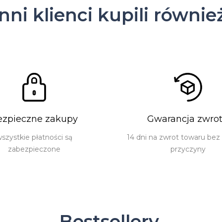
Inni klienci kupili równie
ezpieczne zakupy
Gwarancja zwro
szystkie płatności są
14 dni na zwrot towaru bez
zabezpieczone
przyczyny
Bestsellery