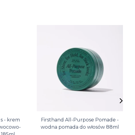
 - krem
Firsthand All-Purpose Pomade -
owocowo-
wodna pomada do włosów 88ml
 185ml