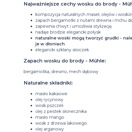
Najważniejsze cechy wosku do brody - Müh
kompozycja naturalnych maseł, olejów i wosk
zapach bergamotki z nutami drewna i mchu 
zapewnia chwyt i umożliwia stylizację
nadaje brodzie elegancki połysk
naturalne woski mogą tworzyć grudki - nale
je w dłoniach
elegancki szklany słoiczek
Zapach wosku do brody - Mühle:
bergamotka, drewno, mech dębowy
Naturalne składniki:
masło kakaowe
olej rycynowy
wosk pszczeli
olej z pestek słonecznika
masło mango
wosk z drzewa lakowego
olej arganowy