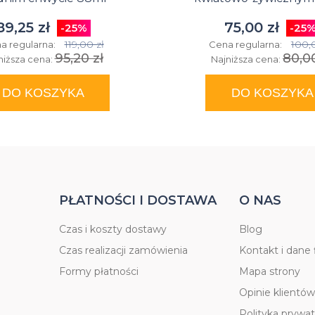
89,25 zł
75,00 zł
-25%
-25
119,00 zł
100,
a regularna:
Cena regularna:
95,20 zł
80,00
niższa cena:
Najniższa cena:
DO KOSZYKA
DO KOSZYKA
PŁATNOŚCI I DOSTAWA
O NAS
Czas i koszty dostawy
Blog
Czas realizacji zamówienia
Kontakt i dane 
Formy płatności
Mapa strony
Opinie klientów
Polityka prywat