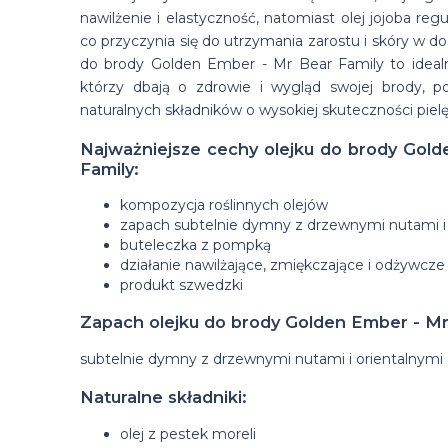
nawilżenie i elastyczność, natomiast olej jojoba reg
co przyczynia się do utrzymania zarostu i skóry w do
do brody Golden Ember - Mr Bear Family to ideal
którzy dbają o zdrowie i wygląd swojej brody, p
naturalnych składników o wysokiej skuteczności piel
Najważniejsze cechy olejku do brody Gol
Family:
kompozycja roślinnych olejów
zapach subtelnie dymny z drzewnymi nutami i
buteleczka z pompką
działanie nawilżające, zmiękczające i odżywcze
produkt szwedzki
Zapach olejku do brody Golden Ember - Mr
subtelnie dymny z drzewnymi nutami i orientalnymi
Naturalne składniki:
olej z pestek moreli