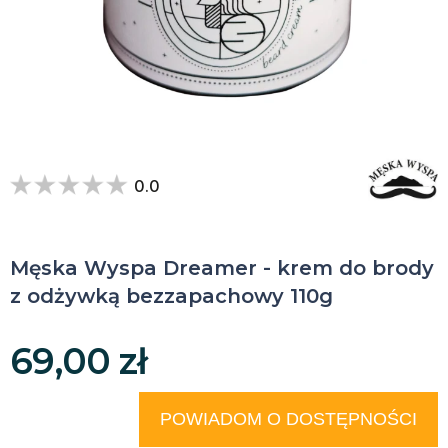
0.0
Męska Wyspa Dreamer - krem do brody
z odżywką bezzapachowy 110g
69,00 zł
POWIADOM O DOSTĘPNOŚCI