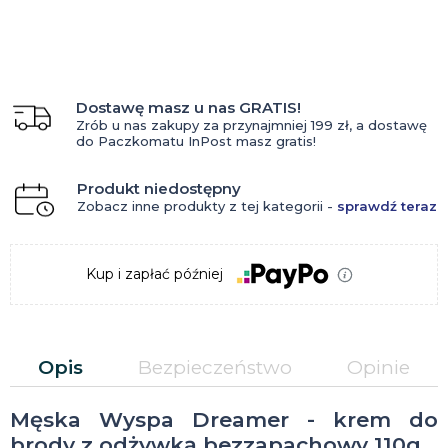
Dostawę masz u nas GRATIS!
Zrób u nas zakupy za przynajmniej 199 zł, a dostawę
do Paczkomatu InPost masz gratis!
Produkt niedostępny
Zobacz inne produkty z tej kategorii -
sprawdź teraz
Kup i zapłać później
Opis
Bezpieczeństwo
Opinie
Męska Wyspa Dreamer - krem do
brody z odżywką bezzapachowy 110g