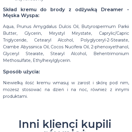
Skład kremu do brody z odżywką Dreamer -
Męska Wyspa:
Aqua, Prunus Amygdalus Dulcis Oil, Butyrospermum Parkii
Butter, Glycerin, Mirystyl Mirystate, Caprylic/Capric
Triglyceride, Cetearyl Alcohol, Polyglyceryl-2-Stearate,
Crambe Abyssinica Oil, Cocos Nucifera Oil, 2-phenoxyethanol,
Glyceryl Stearate, Stearyl Alcohol, Behentrimonium
Methosulfate, Ethylhexylglycerin.
Sposób użycia:
Niewielką ilość kremu wmasuj w zarost i skórę pod nim,
możesz stosować na dzień i na noc, również z innymi
produktami.
Inni klienci kupili