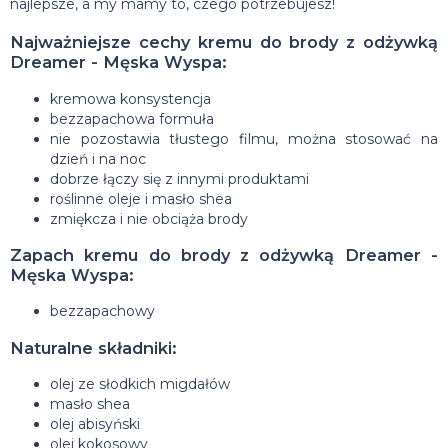
najlepsze, a my mamy to, czego potrzebujesz!
Najważniejsze cechy
kremu do brody z odżywką
Dreamer - Męska Wyspa:
kremowa konsystencja
bezzapachowa formuła
nie pozostawia tłustego filmu, można stosować na
dzień i na noc
dobrze łączy się z innymi produktami
roślinne oleje i masło shea
zmiękcza i nie obciąża brody
Zapach kremu do brody z odżywką Dreamer -
Męska Wyspa:
bezzapachowy
Naturalne składniki:
olej ze słodkich migdałów
masło shea
olej abisyński
olej kokosowy