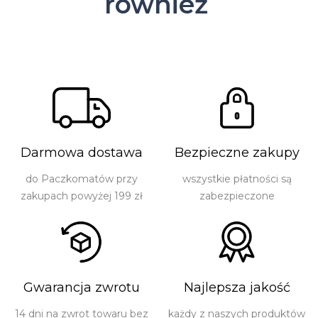
również
Darmowa dostawa
Bezpieczne zakupy
do Paczkomatów przy
wszystkie płatności są
zakupach powyżej 199 zł
zabezpieczone
Gwarancja zwrotu
Najlepsza jakość
14 dni na zwrot towaru bez
każdy z naszych produktów