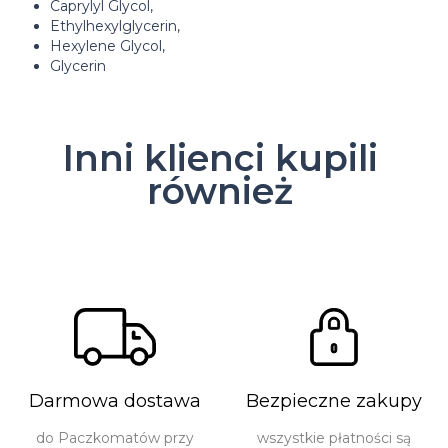
Caprylyl Glycol,
Ethylhexylglycerin,
Hexylene Glycol,
Glycerin
Inni klienci kupili
również
Darmowa dostawa
Bezpieczne zakupy
do Paczkomatów przy
wszystkie płatności są