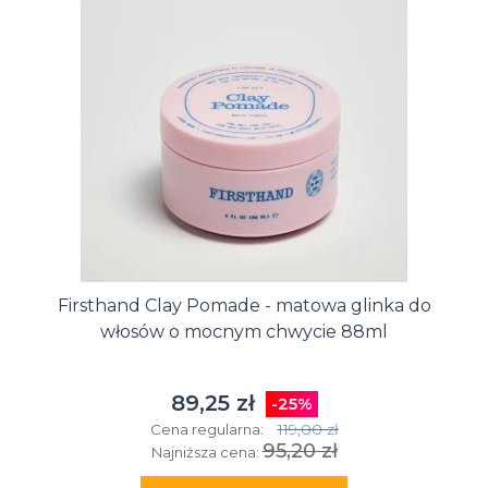
Firsthand Clay Pomade - matowa glinka do
włosów o mocnym chwycie 88ml
89,25 zł
-25%
119,00 zł
Cena regularna:
95,20 zł
Najniższa cena: