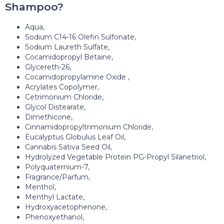
Shampoo?
Aqua,
Sodium C14-16 Olefin Sulfonate,
Sodium Laureth Sulfate,
Cocamidopropyl Betaine,
Glycereth-26,
Cocamidopropylamine Oxide ,
Acrylates Copolymer,
Cetrimonium Chloride,
Glycol Distearate,
Dimethicone,
Cinnamidopropyltrimonium Chloride,
Eucalyptus Globulus Leaf Oil,
Cannabis Sativa Seed Oil,
Hydrolyzed Vegetable Protein PG-Propyl Silanetriol,
Polyquaternium-7,
Fragrance/Parfum,
Menthol,
Menthyl Lactate,
Hydroxyacetophenone,
Phenoxyethanol,