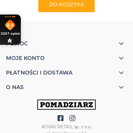
DO KOSZYKA
4.9
3297
opinii
POMOC
MOJE KONTO
PŁATNOŚCI I DOSTAWA
O NAS
KOVAS RETAIL sp. z o.o.