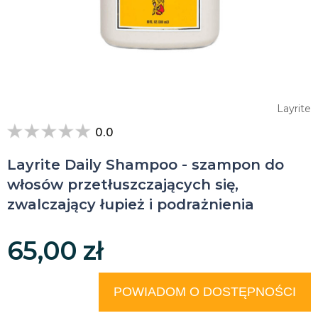
Layrite
0.0
Layrite Daily Shampoo - szampon do
włosów przetłuszczających się,
zwalczający łupież i podrażnienia
65,00 zł
POWIADOM O DOSTĘPNOŚCI