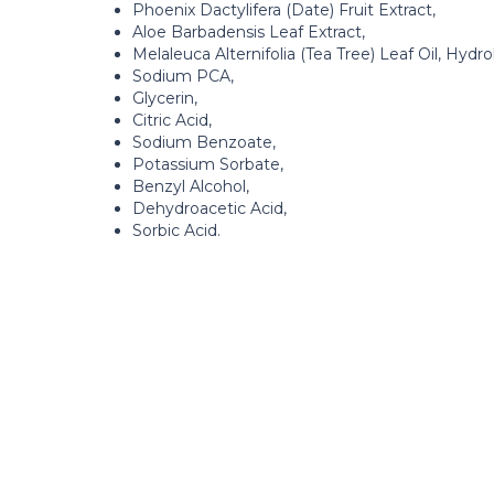
Phoenix Dactylifera (Date) Fruit Extract,
Aloe Barbadensis Leaf Extract,
Melaleuca Alternifolia (Tea Tree) Leaf Oil, Hydr
Sodium PCA,
Glycerin,
Citric Acid,
Sodium Benzoate,
Potassium Sorbate,
Benzyl Alcohol,
Dehydroacetic Acid,
Sorbic Acid.