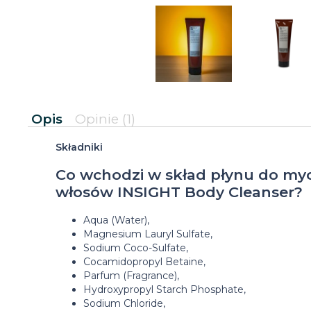
Opis
Opinie
(1)
Składniki
Co wchodzi w skład płynu do mycia
włosów INSIGHT Body Cleanser?
Aqua (Water),
Magnesium Lauryl Sulfate,
Sodium Coco-Sulfate,
Cocamidopropyl Betaine,
Parfum (Fragrance),
Hydroxypropyl Starch Phosphate,
Sodium Chloride,