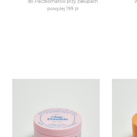
do Paczkomatów przy zakupach
w
powyżej 199 zł