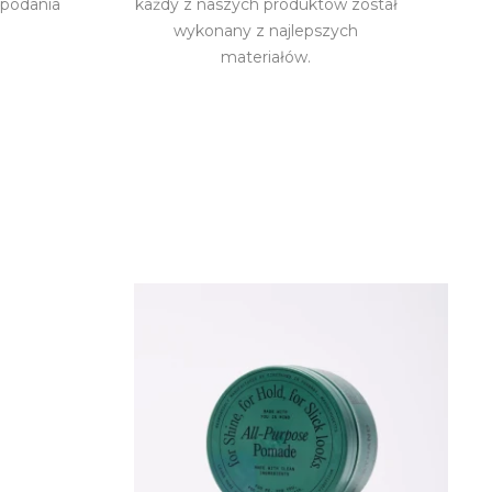
 podania
każdy z naszych produktów został
wykonany z najlepszych
materiałów.