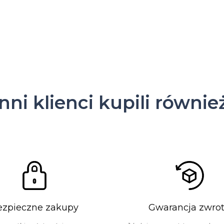
Inni klienci kupili równie
ezpieczne zakupy
Gwarancja zwro