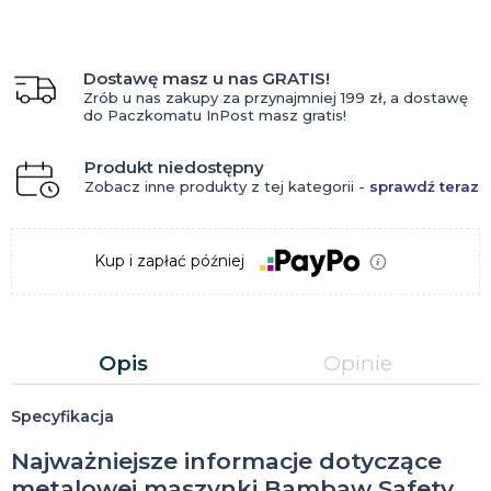
Dostawę masz u nas GRATIS!
Zrób u nas zakupy za przynajmniej 199 zł, a dostawę
do Paczkomatu InPost masz gratis!
Produkt niedostępny
Zobacz inne produkty z tej kategorii -
sprawdź teraz
Kup i zapłać później
Opis
Opinie
Specyfikacja
Najważniejsze informacje dotyczące
metalowej maszynki Bambaw Safety