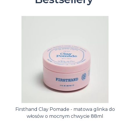
Firsthand Clay Pomade - matowa glinka do
włosów o mocnym chwycie 88ml