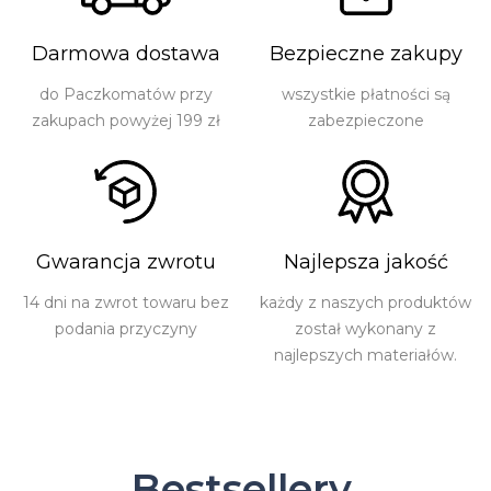
Darmowa dostawa
Bezpieczne zakupy
do Paczkomatów przy
wszystkie płatności są
zakupach powyżej 199 zł
zabezpieczone
Gwarancja zwrotu
Najlepsza jakość
14 dni na zwrot towaru bez
każdy z naszych produktów
podania przyczyny
został wykonany z
najlepszych materiałów.
Bestsellery