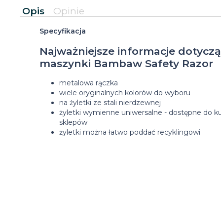
Opis
Opinie
Specyfikacja
Najważniejsze informacje dotycz
maszynki Bambaw Safety Razor
metalowa rączka
wiele oryginalnych kolorów do wyboru
na żyletki ze stali nierdzewnej
żyletki wymienne uniwersalne - dostępne do ku
sklepów
żyletki można łatwo poddać recyklingowi