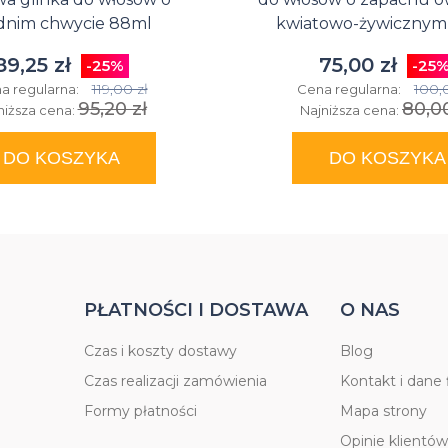
dnim chwycie 88ml
kwiatowo-żywicznym
89,25 zł
75,00 zł
-25%
-25
119,00 zł
100,
a regularna:
Cena regularna:
95,20 zł
80,00
niższa cena:
Najniższa cena:
DO KOSZYKA
DO KOSZYKA
PŁATNOŚCI I DOSTAWA
O NAS
Czas i koszty dostawy
Blog
Czas realizacji zamówienia
Kontakt i dane 
Formy płatności
Mapa strony
Opinie klientów